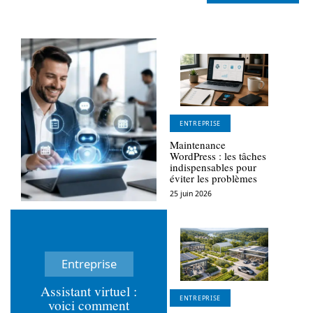
ENTREPRISE
Maintenance
WordPress : les tâches
indispensables pour
éviter les problèmes
25 juin 2026
Entreprise
Assistant virtuel :
ENTREPRISE
voici comment