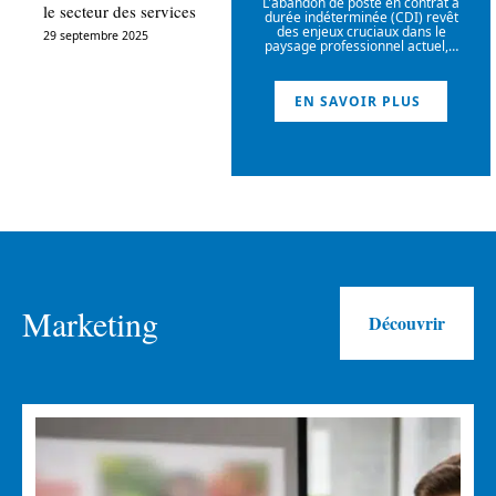
L'abandon de poste en contrat à
le secteur des services
durée indéterminée (CDI) revêt
des enjeux cruciaux dans le
29 septembre 2025
paysage professionnel actuel,
…
EN SAVOIR PLUS
Marketing
Découvrir