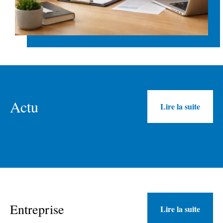
Actu
Lire la suite
Entreprise
Lire la suite