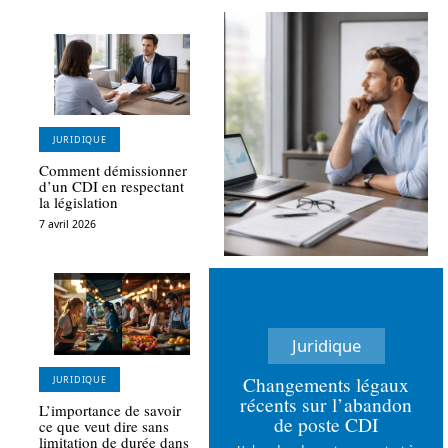
JURIDIQUE
Comment démissionner
d’un CDI en respectant
la législation
7 avril 2026
Juridique
Changements légaux
JURIDIQUE
récents sur l’abandon
L’importance de savoir
de poste CDI
ce que veut dire sans
limitation de durée dans