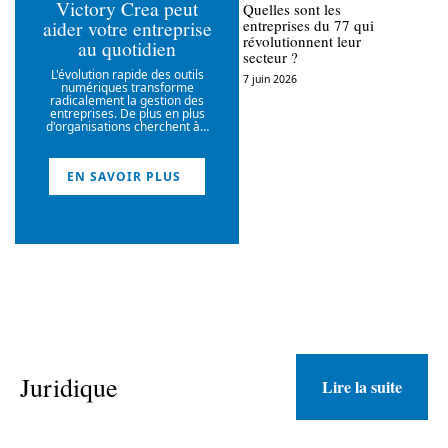
Victory Crea peut
Quelles sont les
aider votre entreprise
entreprises du 77 qui
révolutionnent leur
au quotidien
secteur ?
L'évolution rapide des outils
7 juin 2026
numériques transforme
radicalement la gestion des
entreprises. De plus en plus
d'organisations cherchent à
…
EN SAVOIR PLUS
Juridique
Lire la suite