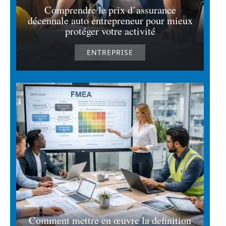
Comprendre le prix d’assurance
décennale auto entrepreneur pour mieux
protéger votre activité
ENTREPRISE
Comment mettre en œuvre la definition