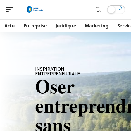
Actu
Entreprise
Juridique
Marketing
Servic
INSPIRATION
ENTREPRENEURIALE
Oser
entreprendr
sans