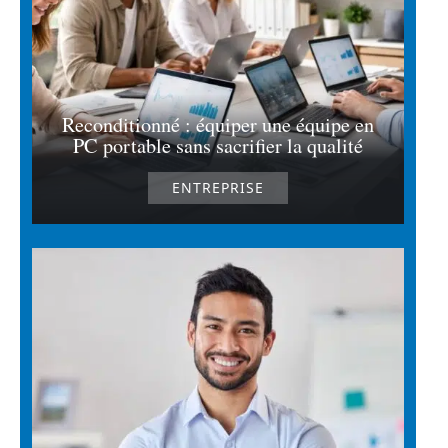
Reconditionné : équiper une équipe en
PC portable sans sacrifier la qualité
ENTREPRISE