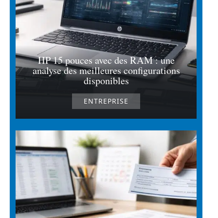
HP 15 pouces avec des RAM : une
analyse des meilleures configurations
disponibles
ENTREPRISE