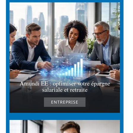
Amundi EE : optimiser votre épargne
salariale et retraite
ENTREPRISE