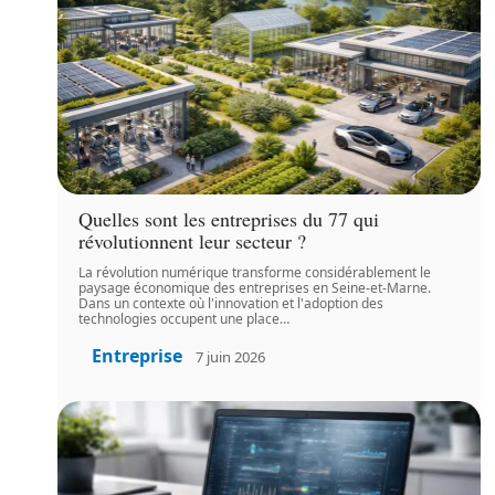
Quelles sont les entreprises du 77 qui
révolutionnent leur secteur ?
La révolution numérique transforme considérablement le
paysage économique des entreprises en Seine-et-Marne.
Dans un contexte où l'innovation et l'adoption des
technologies occupent une place
…
Entreprise
7 juin 2026