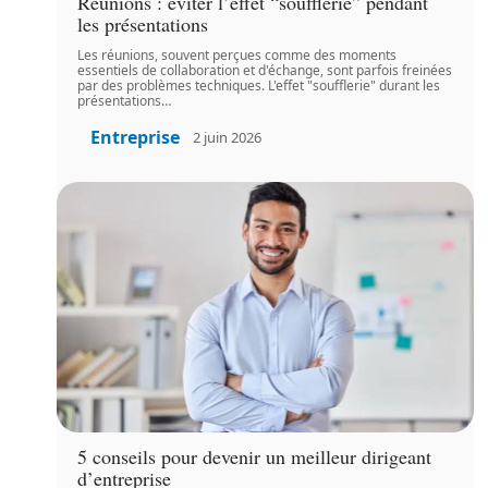
Réunions : éviter l’effet “soufflerie” pendant
les présentations
Les réunions, souvent perçues comme des moments
essentiels de collaboration et d'échange, sont parfois freinées
par des problèmes techniques. L'effet "soufflerie" durant les
présentations
…
Entreprise
2 juin 2026
5 conseils pour devenir un meilleur dirigeant
d’entreprise