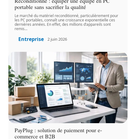
Reconditionné : équiper une équipe en PC
portable sans sacrifier la qualité
Le marché du matériel reconditionné, particulièrement pour
les PC portables, connaît une croissance exponentielle ces
dernières années. En effet, des millions d’appareils sont
remis
…
Entreprise
2 juin 2026
PayPlug : solution de paiement pour e-
commerce et B2B