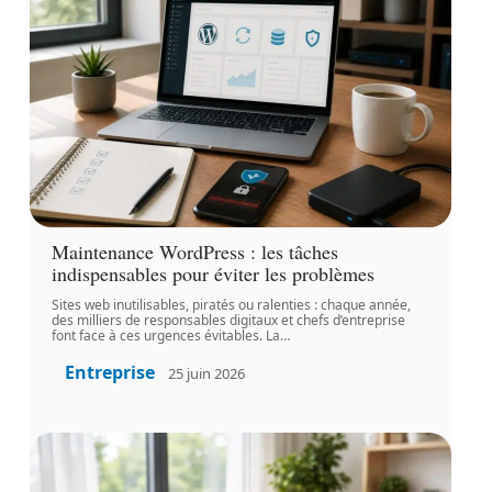
Maintenance WordPress : les tâches
indispensables pour éviter les problèmes
Sites web inutilisables, piratés ou ralenties : chaque année,
des milliers de responsables digitaux et chefs d’entreprise
font face à ces urgences évitables. La
…
Entreprise
25 juin 2026