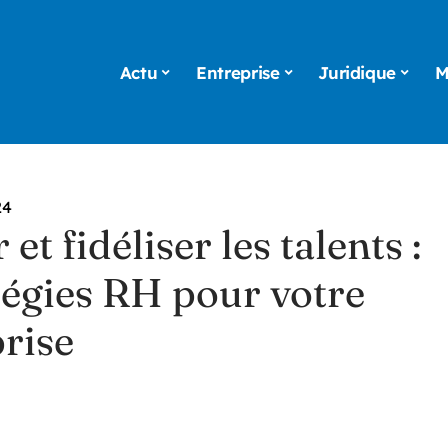
Actu
Entreprise
Juridique
M
24
 et fidéliser les talents :
tégies RH pour votre
rise