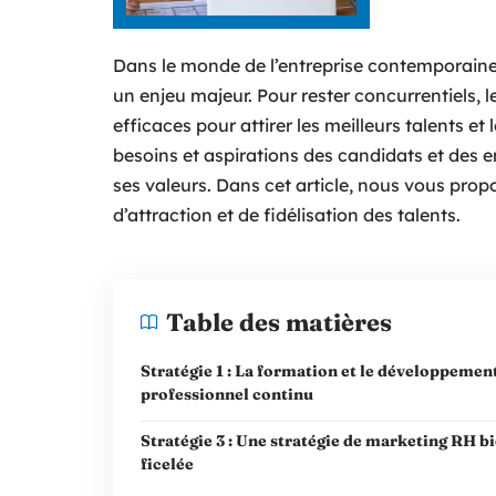
Dans le monde de l’entreprise contemporain
un enjeu majeur. Pour rester concurrentiels, 
efficaces pour attirer les meilleurs talents et 
besoins et aspirations des candidats et des em
ses valeurs. Dans cet article, nous vous prop
d’attraction et de fidélisation des talents.
Table des matières
Stratégie 1 : La formation et le développemen
professionnel continu
Stratégie 3 : Une stratégie de marketing RH b
ficelée