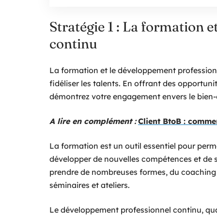
Stratégie 1 : La formation 
continu
La formation et le développement professionne
fidéliser les talents. En offrant des opportu
démontrez votre engagement envers le bien-êt
A lire en complément :
Client BtoB : comment
La formation est un outil essentiel pour perme
développer de nouvelles compétences et de se
prendre de nombreuses formes, du coaching p
séminaires et ateliers.
Le développement professionnel continu, quant