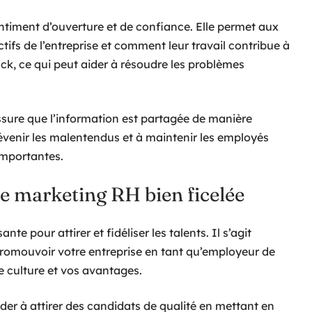
iment d’ouverture et de confiance. Elle permet aux
ifs de l’entreprise et comment leur travail contribue à
back, ce qui peut aider à résoudre les problèmes
ssure que l’information est partagée de manière
révenir les malentendus et à maintenir les employés
importantes.
 de marketing RH bien ficelée
te pour attirer et fidéliser les talents. Il s’agit
promouvoir votre entreprise en tant qu’employeur de
 culture et vos avantages.
er à attirer des candidats de qualité en mettant en