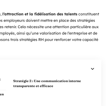
e,
l’attraction et la fidélisation des talents
constituent
les employeurs doivent mettre en place des stratégies
les retenir. Cela nécessite une attention particulière aux
ployés, ainsi qu’une valorisation de l’entreprise et de
osons trois stratégies RH pour renforcer votre capacité
t
Stratégie 2 : Une communication interne
transparente et efficace
ien