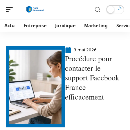
Actu
Entreprise
Juridique
Marketing
Servic
3 mai 2026
Procédure pour
contacter le
support Facebook
France
efficacement