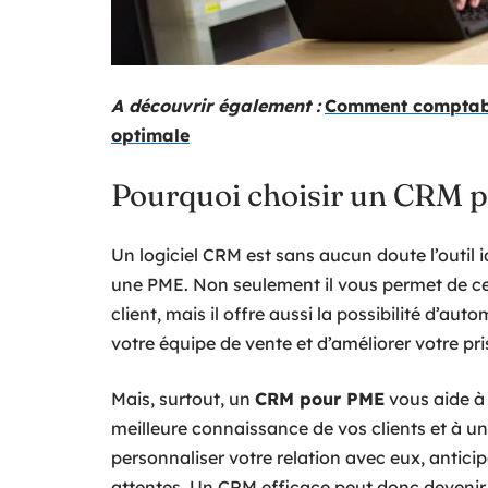
A découvrir également :
Comment comptabil
optimale
Pourquoi choisir un CRM p
Un logiciel CRM est sans aucun doute l’outil i
une PME. Non seulement il vous permet de cen
client, mais il offre aussi la possibilité d’au
votre équipe de vente et d’améliorer votre pri
Mais, surtout, un
CRM pour PME
vous aide à 
meilleure connaissance de vos clients et à u
personnaliser votre relation avec eux, antici
attentes. Un CRM efficace peut donc devenir 