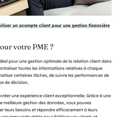
iser un acompte client pour une gestion financière
our votre PME ?
déal pour une gestion optimale de la relation client dans
traliser toutes les informations relatives à chaque
tomatiser certaines tâches, de suivre les performances de
se de décision.
créer une expérience client exceptionnelle. Grâce à une
ne meilleure gestion des données, vous pouvez
per leurs besoins et répondre efficacement à leurs
une arme redoutable pour fidéliser vos clients et