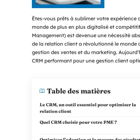
Êtes-vous prêts à sublimer votre expérience c
monde de plus en plus digitalisé et compétitif
Management) est devenue une nécessité absol
de la relation client a révolutionné le monde
gestion des ventes et du marketing. Aujourd’h
CRM performant pour une gestion client opti
Table des matières
Le CRM, un outil essentiel pour optimiser la
relation client
Quel CRM choisir pour votre PME ?
Optimiser l’adoption et la mesure des résulta