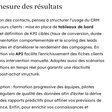
mesure des résultats
tion des contacts, pensez à structurer l’usage du CRM
ours clients : mise en place de
tableaux de bord
 et définition de KPI ciblés (taux de conversion, durée
gmentation comportementale et le scoring des leads
iales et d’améliorer le rendement des campagnes. En
ation via
API
facilite l’enrichissement des fiches clients
ans intervention manuelle. Adoptez aussi des scénarios
tions en temps réel pour garantir une réactivité
 post-achat structuré.
option : formation progressive des équipes, pilotes
réguliers de qualité des données afin d’éviter la dérive
des rapports prédictifs pour affiner vos prévisions de
nce. Enfin, pour enrichir vos connaissances et