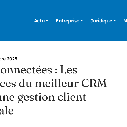
Actu
Entreprise
Juridique
M
bre 2025
onnectées : Les
ices du meilleur CRM
ne gestion client
ale