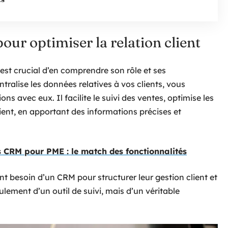
our optimiser la relation client
l est crucial d’en comprendre son rôle et ses
entralise les données relatives à vos clients, vous
ns avec eux. Il facilite le suivi des ventes, optimise les
ient, en apportant des informations précises et
 CRM pour PME : le match des fonctionnalités
nt besoin d’un CRM pour structurer leur gestion client et
eulement d’un outil de suivi, mais d’un véritable