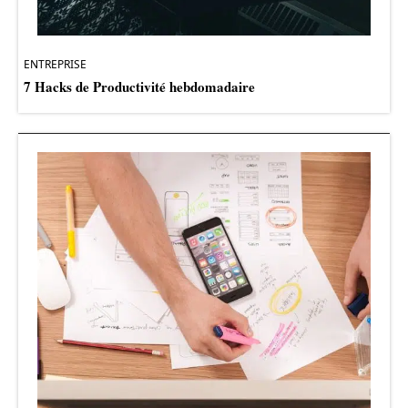
ENTREPRISE
7 Hacks de Productivité hebdomadaire