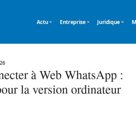
Actu
Entreprise
Juridique
M
026
necter à Web WhatsApp :
our la version ordinateur