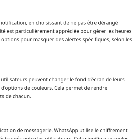
 notification, en choisissant de ne pas être dérangé
té est particulièrement appréciée pour gérer les heures
s options pour masquer des alertes spécifiques, selon les
s utilisateurs peuvent changer le fond d’écran de leurs
d’options de couleurs. Cela permet de rendre
ûts de chacun.
lication de messagerie. WhatsApp utilise le chiffrement
hangés entre les utilisateurs. Cela signifie que seules