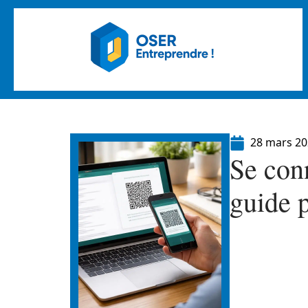
28 mars 2
Se con
guide p