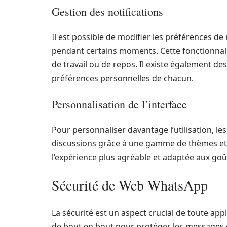
Gestion des notifications
Il est possible de modifier les préférences de
pendant certains moments. Cette fonctionnali
de travail ou de repos. Il existe également de
préférences personnelles de chacun.
Personnalisation de l’interface
Pour personnaliser davantage l’utilisation, le
discussions grâce à une gamme de thèmes et 
l’expérience plus agréable et adaptée aux go
Sécurité de Web WhatsApp
La sécurité est un aspect crucial de toute app
de bout en bout pour protéger les messages éc