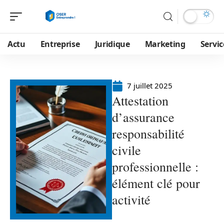
Actu
Entreprise
Juridique
Marketing
Servic
7 juillet 2025
Attestation
d’assurance
responsabilité
civile
professionnelle :
élément clé pour
activité