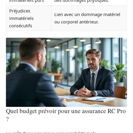
Préjudices
Lien avec un dommage matériel
immatériels
ou corporel antérieur.
consécutifs
Quel budget prévoir pour une assurance RC Pro
?