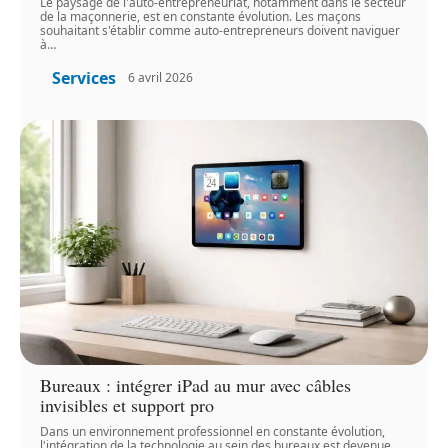
Le paysage de l'auto-entrepreneuriat, notamment dans le secteur
de la maçonnerie, est en constante évolution. Les maçons
souhaitant s'établir comme auto-entrepreneurs doivent naviguer
à
…
Services
6 avril 2026
Bureaux : intégrer iPad au mur avec câbles
invisibles et support pro
Dans un environnement professionnel en constante évolution,
l'intégration de la technologie au sein des bureaux est devenue