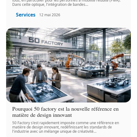
tous, en particulier pour les personnes à mobilité réduite (PMR).
Dans cette optique, l'intégration de bandes
…
Services
12 mai 2026
Pourquoi 50 factory est la nouvelle référence en
matière de design innovant
50 Factory s'est rapidement imposée comme une référence en
matière de design innovant, redéfinissant les standards de
l'industrie avec un mélange unique de créativité
…