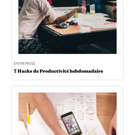
ENTREPRISE
7 Hacks de Productivité hebdomadaire