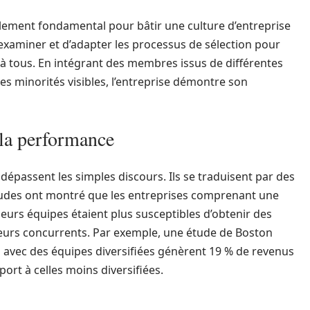
lement fondamental pour bâtir une culture d’entreprise
’examiner et d’adapter les processus de sélection pour
s à tous. En intégrant des membres issus de différentes
es minorités visibles, l’entreprise démontre son
 la performance
dépassent les simples discours. Ils se traduisent par des
études ont montré que les entreprises comprenant une
leurs équipes étaient plus susceptibles d’obtenir des
leurs concurrents. Par exemple, une étude de Boston
s avec des équipes diversifiées génèrent 19 % de revenus
ort à celles moins diversifiées.