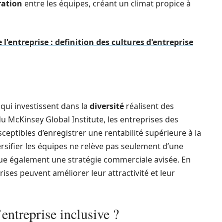
ration
entre les équipes, créant un climat propice à
l'entreprise : definition des cultures d'entreprise
 qui investissent dans la
diversité
réalisent des
 McKinsey Global Institute, les entreprises des
sceptibles d’enregistrer une rentabilité supérieure à la
rsifier les équipes ne relève pas seulement d’une
ue également une stratégie commerciale avisée. En
prises peuvent améliorer leur attractivité et leur
entreprise inclusive ?