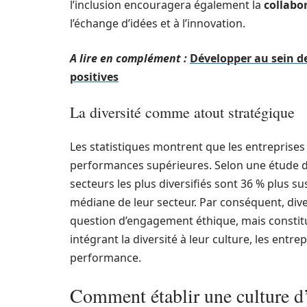
l’inclusion encouragera également la
collabo
l’échange d’idées et à l’innovation.
A lire en complément :
Développer au sein de 
positives
La diversité comme atout stratégique
Les statistiques montrent que les entreprises
performances supérieures. Selon une étude du
secteurs les plus diversifiés sont 36 % plus su
médiane de leur secteur. Par conséquent, dive
question d’engagement éthique, mais constit
intégrant la diversité à leur culture, les entre
performance.
Comment établir une culture d’