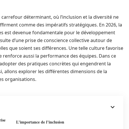
carrefour déterminant, où l’inclusion et la diversité ne
’affirment comme des impératifs stratégiques. En 2026, la
ives est devenue fondamentale pour le développement
ulte d’une prise de conscience collective autour de
lles que soient ses différences. Une telle culture favorise
lle renforce aussi la performance des équipes. Dans ce
t adopter des pratiques concrètes qui engendrent la
i, allons explorer les différentes dimensions de la
es organisations.
rise
L’importance de l’inclusion