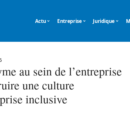
Actu
Entreprise
Juridique
M
6
me au sein de l’entreprise
ruire une culture
prise inclusive