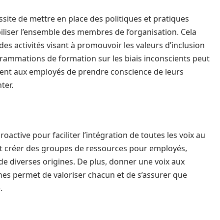
essite de mettre en place des politiques et pratiques
ibiliser l’ensemble des membres de l’organisation. Cela
es activités visant à promouvoir les valeurs d’inclusion
grammations de formation sur les biais inconscients peut
ttent aux employés de prendre conscience de leurs
ter.
ctive pour faciliter l’intégration de toutes les voix au
ent créer des groupes de ressources pour employés,
de diverses origines. De plus, donner une voix aux
nes permet de valoriser chacun et de s’assurer que
.