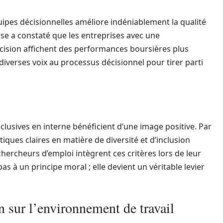
uipes décisionnelles améliore indéniablement la qualité
sse a constaté que les entreprises avec une
écision affichent des performances boursières plus
 diverses voix au processus décisionnel pour tirer parti
clusives en interne bénéficient d’une image positive. Par
tiques claires en matière de diversité et d’inclusion
chercheurs d’emploi intègrent ces critères lors de leur
pas à un principe moral ; elle devient un véritable levier
on sur l’environnement de travail