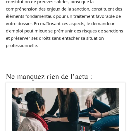
constitution de preuves solides, ainsi que la
compréhension des enjeux de la sanction, constituent des
éléments fondamentaux pour un traitement favorable de
votre dossier. En maîtrisant ces aspects, le demandeur
d’emploi peut mieux se prémunir des risques de sanctions
et préserver ses droits sans entacher sa situation
professionnelle.
Ne manquez rien de l’actu :