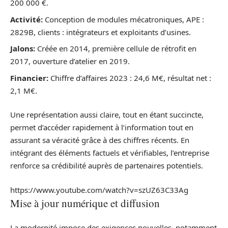
200 000 €.
Activité:
Conception de modules mécatroniques, APE :
2829B, clients : intégrateurs et exploitants d’usines.
Jalons:
Créée en 2014, première cellule de rétrofit en
2017, ouverture d’atelier en 2019.
Financier:
Chiffre d’affaires 2023 : 24,6 M€, résultat net :
2,1 M€.
Une représentation aussi claire, tout en étant succincte,
permet d’accéder rapidement à l’information tout en
assurant sa véracité grâce à des chiffres récents. En
intégrant des éléments factuels et vérifiables, l’entreprise
renforce sa crédibilité auprès de partenaires potentiels.
https://www.youtube.com/watch?v=szUZ63C33Ag
Mise à jour numérique et diffusion
La modernité impose des exigences nouvelles, notamment