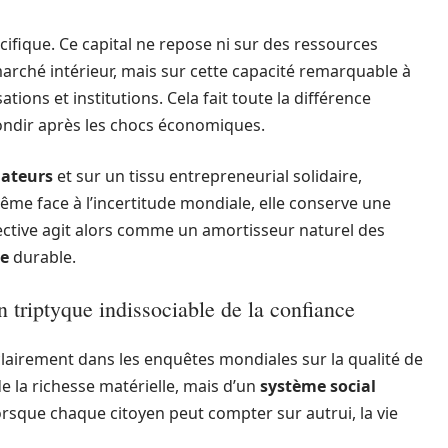
cifique. Ce capital ne repose ni sur des ressources
 marché intérieur, mais sur cette capacité remarquable à
ations et institutions. Cela fait toute la différence
ebondir après les chocs économiques.
ateurs
et sur un tissu entrepreneurial solidaire,
ême face à l’incertitude mondiale, elle conserve une
llective agit alors comme un amortisseur naturel des
ue
durable.
un triptyque indissociable de la confiance
lairement dans les enquêtes mondiales sur la qualité de
e la richesse matérielle, mais d’un
système social
. Lorsque chaque citoyen peut compter sur autrui, la vie