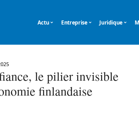
Actu
Entreprise
Juridique
M
2025
iance, le pilier invisible
conomie finlandaise