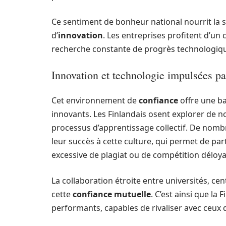
Ce sentiment de bonheur national nourrit la st
d’
innovation
. Les entreprises profitent d’un 
recherche constante de progrès technologique
Innovation et technologie impulsées pa
Cet environnement de
confiance
offre une ba
innovants. Les Finlandais osent explorer de n
processus d’apprentissage collectif. De nomb
leur succès à cette culture, qui permet de pa
excessive de plagiat ou de compétition déloya
La collaboration étroite entre universités, c
cette
confiance mutuelle
. C’est ainsi que l
performants, capables de rivaliser avec ceux 