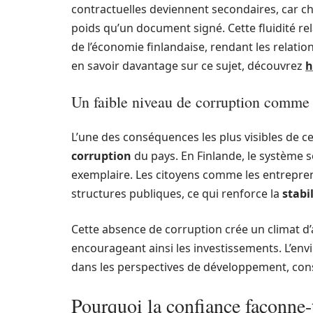
contractuelles deviennent secondaires, car 
poids qu’un document signé. Cette fluidité rel
de l’économie finlandaise, rendant les relations
en savoir davantage sur ce sujet, découvrez
h
Un faible niveau de corruption comme 
L’une des conséquences les plus visibles de c
corruption
du pays. En Finlande, le système s
exemplaire. Les citoyens comme les entreprene
structures publiques, ce qui renforce la
stabi
Cette absence de corruption crée un climat 
encourageant ainsi les investissements. L’env
dans les perspectives de développement, con
Pourquoi la confiance façonne-t