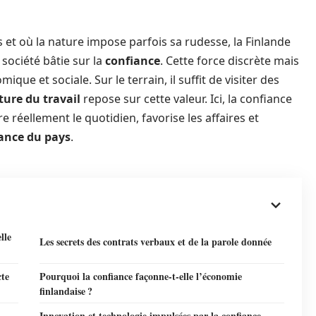
 et où la nature impose parfois sa rudesse, la Finlande
 société bâtie sur la
confiance
. Cette force discrète mais
ique et sociale. Sur le terrain, il suffit de visiter des
ture du travail
repose sur cette valeur. Ici, la confiance
re réellement le quotidien, favorise les affaires et
ance du pays
.
lle
Les secrets des contrats verbaux et de la parole donnée
cte
Pourquoi la confiance façonne-t-elle l’économie
finlandaise ?
Innovation et technologie impulsées par la confiance