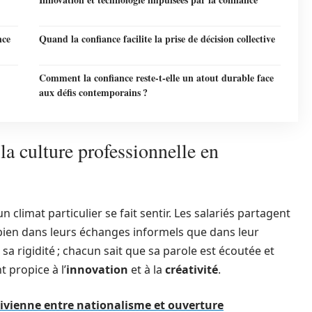
nce
Quand la confiance facilite la prise de décision collective
Comment la confiance reste-t-elle un atout durable face
aux défis contemporains ?
a culture professionnelle en
 climat particulier se fait sentir. Les salariés partagent
 bien dans leurs échanges informels que dans leur
sa rigidité ; chacun sait que sa parole est écoutée et
 propice à l’
innovation
et à la
créativité
.
ivienne entre nationalisme et ouverture