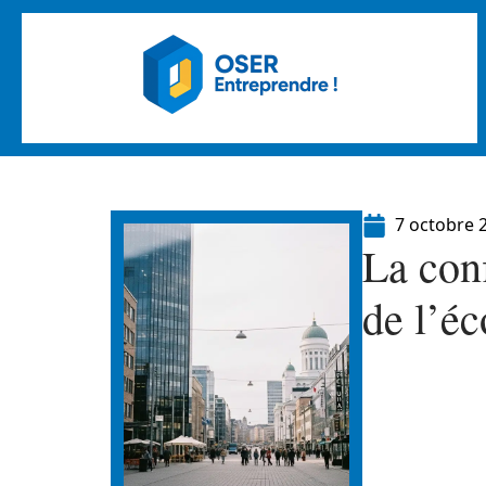
7 octobre 
La conf
de l’é