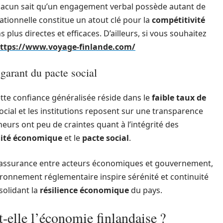
chacun sait qu’un engagement verbal possède autant de
ationnelle constitue un atout clé pour la
compétitivité
 plus directes et efficaces. D’ailleurs, si vous souhaitez
ttps://www.voyage-finlande.com/
garant du pacte social
ette confiance généralisée réside dans le
faible taux de
ocial et les institutions reposent sur une transparence
urs ont peu de craintes quant à l’intégrité des
lité économique
et le
pacte social
.
d’assurance entre acteurs économiques et gouvernement,
ironnement réglementaire inspire sérénité et continuité
solidant la
résilience économique
du pays.
-elle l’économie finlandaise ?