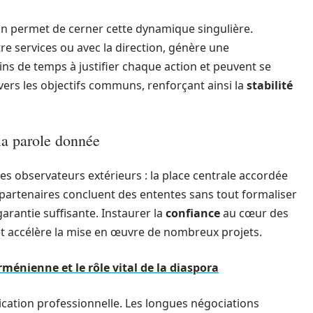
ion permet de cerner cette dynamique singulière.
e services ou avec la direction, génère une
ns de temps à justifier chaque action et peuvent se
vers les objectifs communs, renforçant ainsi la
stabilité
 la parole donnée
es observateurs extérieurs : la place centrale accordée
x partenaires concluent des ententes sans tout formaliser
 garantie suffisante. Instaurer la
confiance
au cœur des
 et accélère la mise en œuvre de nombreux projets.
énienne et le rôle vital de la diaspora
cation professionnelle. Les longues négociations