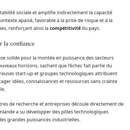
abilité sociale et amplifie indirectement la capacité
contexte apaisé, favorable à la prise de risque et à la
s, renforçant ainsi la
compétitivité
du pays.
r la confiance
se solide pour la montée en puissance des secteurs
ouveaux horizons, sachant que l’échec fait partie du
reuses start-up et groupes technologiques attribuent
rtager idées, connaissances et ressources sans crainte
le.
entres de recherche et entreprises découle directement de
a Finlande a su développer des pôles technologiques
des grandes puissances industrielles.