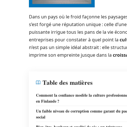
Dans un pays où le froid façonne les paysages
s’est forgé une réputation unique : celle d’une
puissante irrigue tous les pans de la vie économ
entreprises pour constater à quel point la
cul
n’est pas un simple idéal abstrait : elle structu
imprime son empreinte jusque dans la
croiss
Table des matières
Comment la confiance modèle la culture professionne
en Finlande ?
Un faible niveau de corruption comme garant du pa
social
Bien-être, bonheur et qualité de vie : un triptyque