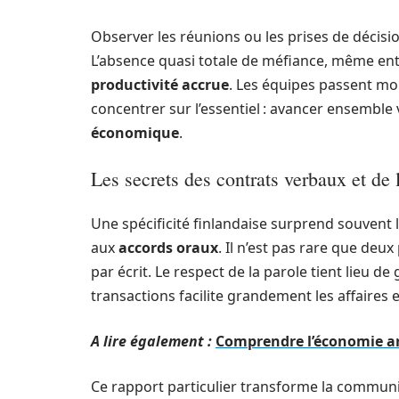
Observer les réunions ou les prises de décis
L’absence quasi totale de méfiance, même entr
productivité accrue
. Les équipes passent moi
concentrer sur l’essentiel : avancer ensemble 
économique
.
Les secrets des contrats verbaux et de
Une spécificité finlandaise surprend souvent l
aux
accords oraux
. Il n’est pas rare que deu
par écrit. Le respect de la parole tient lieu de
transactions facilite grandement les affaires
A lire également :
Comprendre l’économie arm
Ce rapport particulier transforme la communi