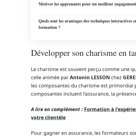
Motiver les apprenants pour un meilleur engagemen
Quels sont les avantages des techniques interactives e
formation ?
Développer son charisme en ta
Le charisme est souvent perçu comme une qua
celle animée par
Antonin LESSON
chez
GERE
les composantes du charisme est primordial p
composantes incluent l’assurance, la présence 
A lire en complément :
Formation à l'expérie
votre clientèle
Pour gagner en assurance, les formateurs son