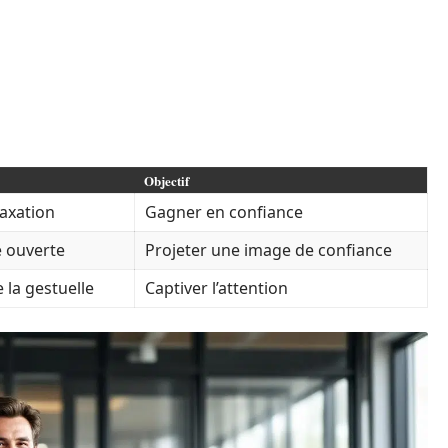
Objectif
laxation
Gagner en confiance
e ouverte
Projeter une image de confiance
 la gestuelle
Captiver l’attention