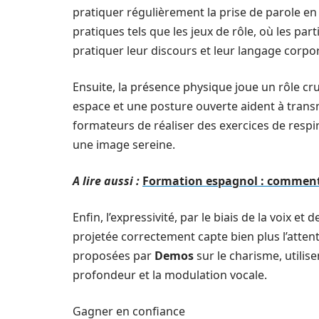
pratiquer régulièrement la prise de parole en 
pratiques tels que les jeux de rôle, où les par
pratiquer leur discours et leur langage corpor
Ensuite, la présence physique joue un rôle cru
espace et une posture ouverte aident à transm
formateurs de réaliser des exercices de respir
une image sereine.
A lire aussi :
Formation espagnol : comment
Enfin, l’expressivité, par le biais de la voix et 
projetée correctement capte bien plus l’atte
proposées par
Demos
sur le charisme, utilis
profondeur et la modulation vocale.
Gagner en confiance