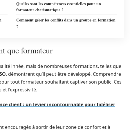
t
Quelles sont les compétences essentielles pour un
formateur charismatique ?
n
Comment gérer les conflits dans un groupe en formation
?
nt que formateur
lité innée, mais de nombreuses formations, telles que
SO
, démontrent qu’il peut être développé. Comprendre
our tout formateur souhaitant captiver son public. Ces
et l’expressivité.
nce client : un levier incontournable pour fidéliser
t encouragés à sortir de leur zone de confort et à