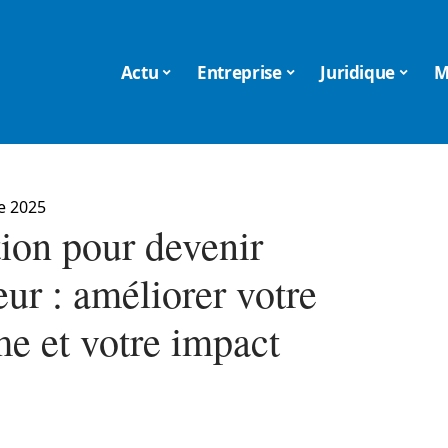
Actu
Entreprise
Juridique
M
e 2025
ion pour devenir
ur : améliorer votre
me et votre impact