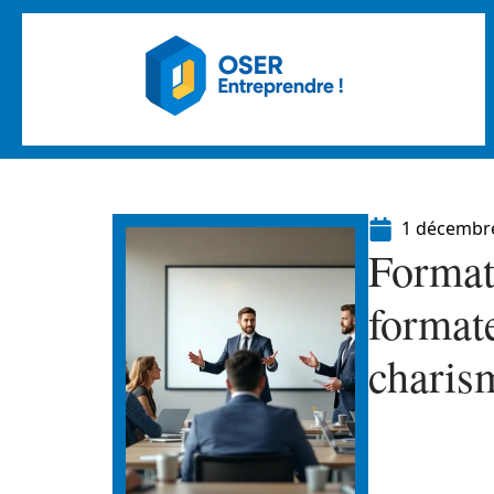
1 décembr
Format
formate
charis