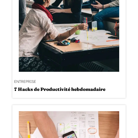
ENTREPRISE
7 Hacks de Productivité hebdomadaire