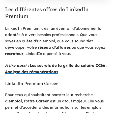
Les différentes offres de LinkedIn
Premium
LinkedIn Premium, c’est un éventail d’abonnements
adaptés à divers besoins professionnels. Que vous
soyez en quête d’un emploi, que vous souhaitiez
développer votre
réseau d’affaires
ou que vous soyez
recruteur
, LinkedIn a pensé à vous.
A lire aussi :
Les secrets de la grille du salaire CC66 :
Analyse des rémunérations
LinkedIn Premium Career
Pour ceux qui souhaitent booster leur recherche
d’
emploi
, l’offre
Career
est un atout majeur. Elle vous
permet d’accéder à des informations sur les emplois