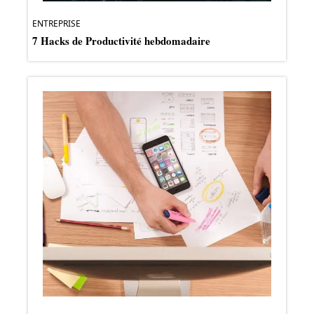
ENTREPRISE
7 Hacks de Productivité hebdomadaire