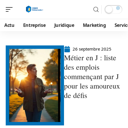
Actu
Entreprise
Juridique
Marketing
Servic
26 septembre 2025
Métier en J : liste
des emplois
commençant par J
pour les amoureux
de défis