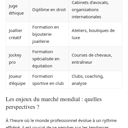
Cabinets d’avocats,
Juge
Diplôme en droit
organisations
éthique
internationales
Formation en
Joallier
Ateliers, boutiques de
bijouterie-
créatif
luxe
joaillerie
Formation
Jockey
Courses de chevaux,
spécialisée en
pro
entraîneur
équitation
Joueur
Formation
Clubs, coaching,
d’équipe
sportive en club
analyse
Les enjeux du marché mondial : quelles
perspectives ?
À l’heure où le monde professionnel évolue à un rythme
effréné, il est crucial de se pencher sur les tendances