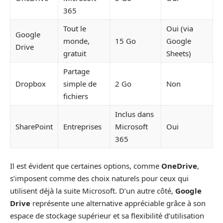
365
Tout le
Oui (via
Google
monde,
15 Go
Google
Drive
gratuit
Sheets)
Partage
Dropbox
simple de
2 Go
Non
fichiers
Inclus dans
SharePoint
Entreprises
Microsoft
Oui
365
Il est évident que certaines options, comme
OneDrive
,
s’imposent comme des choix naturels pour ceux qui
utilisent déjà la suite Microsoft. D’un autre côté,
Google
Drive
représente une alternative appréciable grâce à son
espace de stockage supérieur et sa flexibilité d’utilisation