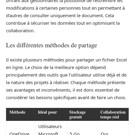
offrant aux gestionnaires la possibilité de restreindre les
modifications à certaines personnes tout en permettant à
d’autres de consulter uniquement le document. Cela
contribue à sécuriser les données tout en optimisant la
collaboration.
Les différentes méthodes de partage
Il existe plusieurs méthodes pour partager un fichier Excel
en ligne. Le choix de la meilleure option dépend
principalement des outils que l’utilisateur utilise déjà et de
la nature des projets à réaliser. Chaque méthode présente
ses avantages et inconvénients, il est donc essentiel de
considérer les besoins spécifiques avant de faire un choix.
Méthode
Idéal pour
Stockage
Collaboration
gratuit
temps réel
Utilisateurs
OneDrive
Microsoft
5 Go
Oui