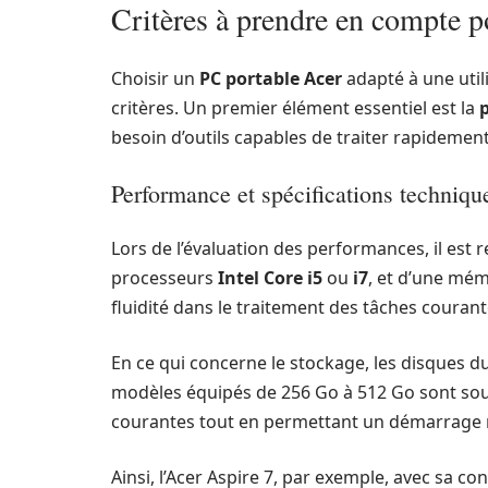
Critères à prendre en compte p
Choisir un
PC portable Acer
adapté à une util
critères. Un premier élément essentiel est la
besoin d’outils capables de traiter rapidemen
Performance et spécifications techniqu
Lors de l’évaluation des performances, il es
processeurs
Intel Core i5
ou
i7
, et d’une mém
fluidité dans le traitement des tâches courant
En ce qui concerne le stockage, les disques d
modèles équipés de 256 Go à 512 Go sont souv
courantes tout en permettant un démarrage 
Ainsi, l’Acer Aspire 7, par exemple, avec sa c