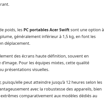
rant.
de poids, les
PC portables Acer Swift
sont une option à
 plume, généralement inférieur à 1,5 kg, en font les
en déplacement.
lement des écrans haute définition, souvent en
é d’image. Pour les équipes mixtes, cette qualité
ou présentations visuelles.
 puisqu’elle peut atteindre jusqu’à 12 heures selon les
antageusement avec la robustesse des appareils, bien
s extrêmes comparativement aux modèles dédiés au