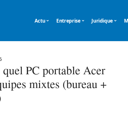
Actu
Entreprise
Juridique
M
6
: quel PC portable Acer
quipes mixtes (bureau +
)