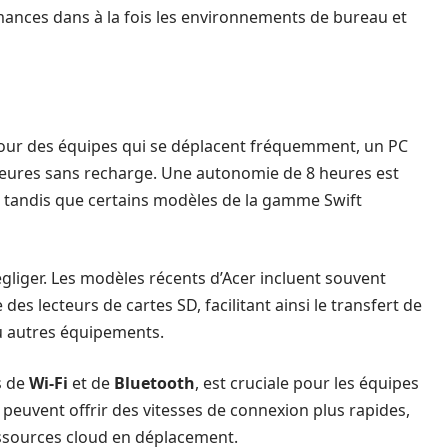
mances dans à la fois les environnements de bureau et
Pour des équipes qui se déplacent fréquemment, un PC
heures sans recharge. Une autonomie de 8 heures est
tandis que certains modèles de la gamme Swift
égliger. Les modèles récents d’Acer incluent souvent
s lecteurs de cartes SD, facilitant ainsi le transfert de
u autres équipements.
ns de
Wi-Fi
et de
Bluetooth
, est cruciale pour les équipes
euvent offrir des vitesses de connexion plus rapides,
ressources cloud en déplacement.