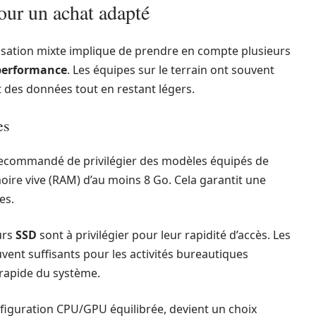
our un achat adapté
isation mixte implique de prendre en compte plusieurs
performance
. Les équipes sur le terrain ont souvent
t des données tout en restant légers.
es
t recommandé de privilégier des modèles équipés de
oire vive (RAM) d’au moins 8 Go. Cela garantit une
es.
urs
SSD
sont à privilégier pour leur rapidité d’accès. Les
ent suffisants pour les activités bureautiques
rapide du système.
onfiguration CPU/GPU équilibrée, devient un choix