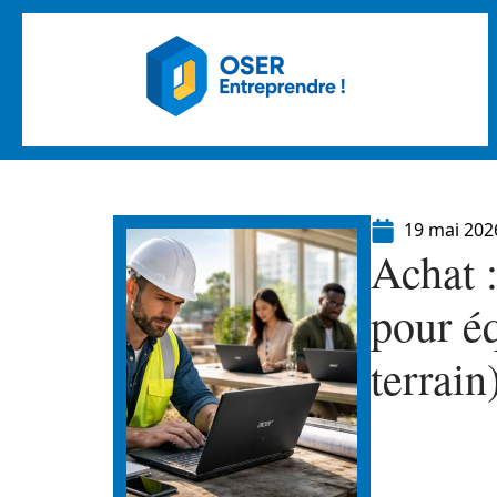
19 mai 202
Achat 
pour é
terrain