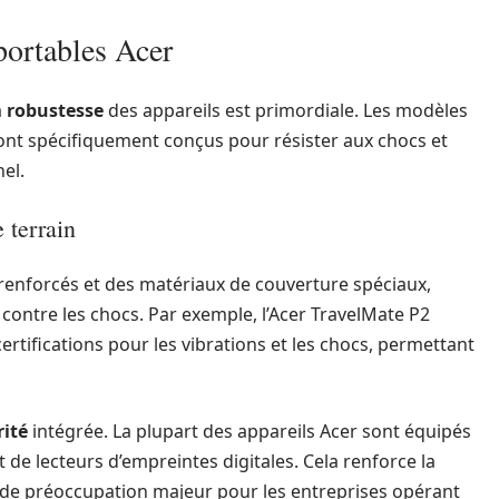
portables Acer
a
robustesse
des appareils est primordiale. Les modèles
nt spécifiquement conçus pour résister aux chocs et
el.
 terrain
renforcés et des matériaux de couverture spéciaux,
contre les chocs. Par exemple, l’Acer TravelMate P2
ertifications pour les vibrations et les chocs, permettant
rité
intégrée. La plupart des appareils Acer sont équipés
e lecteurs d’empreintes digitales. Cela renforce la
t de préoccupation majeur pour les entreprises opérant