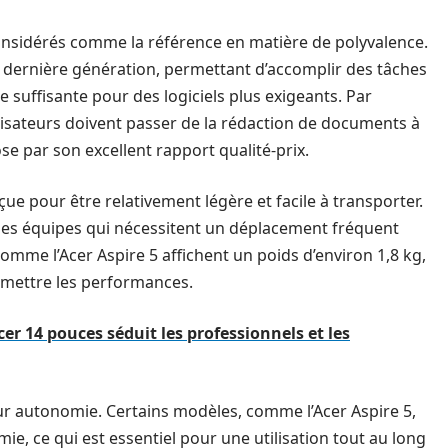
nsidérés comme la référence en matière de polyvalence.
dernière génération, permettant d’accomplir des tâches
suffisante pour des logiciels plus exigeants. Par
isateurs doivent passer de la rédaction de documents à
ose par son excellent rapport qualité-prix.
çue pour être relativement légère et facile à transporter.
 les équipes qui nécessitent un déplacement fréquent
comme l’Acer Aspire 5 affichent un poids d’environ 1,8 kg,
omettre les performances.
er 14 pouces séduit les professionnels et les
eur autonomie. Certains modèles, comme l’Acer Aspire 5,
e, ce qui est essentiel pour une utilisation tout au long