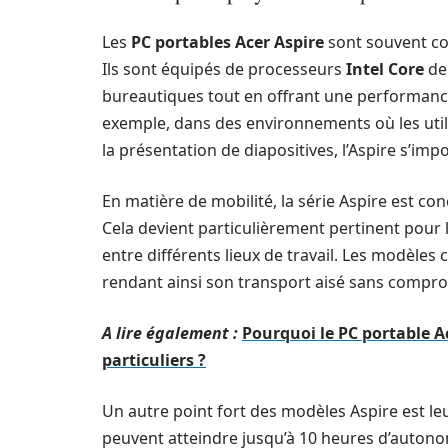
Les
PC portables Acer Aspire
sont souvent co
Ils sont équipés de processeurs
Intel Core
de 
bureautiques tout en offrant une performance 
exemple, dans des environnements où les util
la présentation de diapositives, l’Aspire s’imp
En matière de mobilité, la série Aspire est con
Cela devient particulièrement pertinent pour
entre différents lieux de travail. Les modèles 
rendant ainsi son transport aisé sans compr
A lire également :
Pourquoi le PC portable Ac
particuliers ?
Un autre point fort des modèles Aspire est l
peuvent atteindre jusqu’à 10 heures d’autonomi