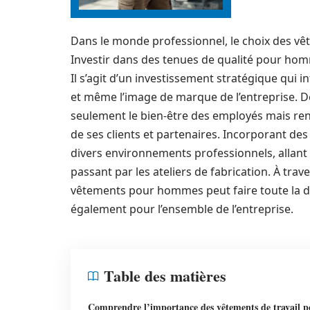
Dans le monde professionnel, le choix des vête
Investir dans des tenues de qualité pour hom
Il s’agit d’un investissement stratégique qui in
et même l’image de marque de l’entreprise. D
seulement le bien-être des employés mais renf
de ses clients et partenaires. Incorporant de
divers environnements professionnels, allant 
passant par les ateliers de fabrication. À tra
vêtements pour hommes peut faire toute la di
également pour l’ensemble de l’entreprise.
Table des matières
Comprendre l’importance des vêtements de travail p