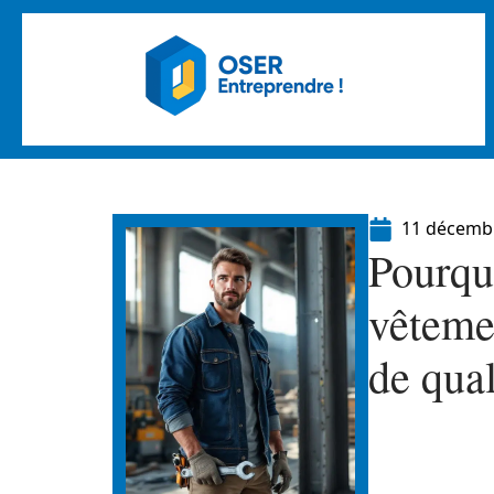
11 décemb
Pourquo
vêteme
de qual