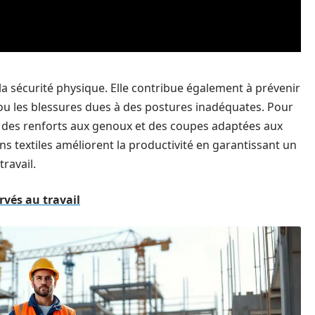
la sécurité physique. Elle contribue également à prévenir
e ou les blessures dues à des postures inadéquates. Pour
 des renforts aux genoux et des coupes adaptées aux
 textiles améliorent la productivité en garantissant un
ravail.
ervés au travail