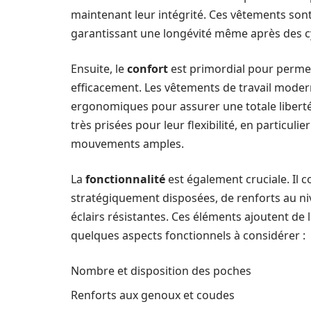
maintenant leur intégrité. Ces vêtements sont
garantissant une longévité même après des cy
Ensuite, le
confort
est primordial pour permett
efficacement. Les vêtements de travail moder
ergonomiques pour assurer une totale libert
très prisées pour leur flexibilité, en particul
mouvements amples.
La
fonctionnalité
est également cruciale. Il c
stratégiquement disposées, de renforts au n
éclairs résistantes. Ces éléments ajoutent de la 
quelques aspects fonctionnels à considérer :
Nombre et disposition des poches
Renforts aux genoux et coudes