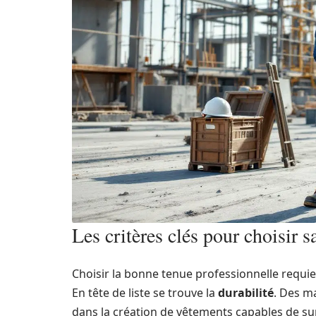
Les critères clés pour choisir s
Choisir la bonne tenue professionnelle requie
En tête de liste se trouve la
durabilité
. Des 
dans la création de vêtements capables de sup