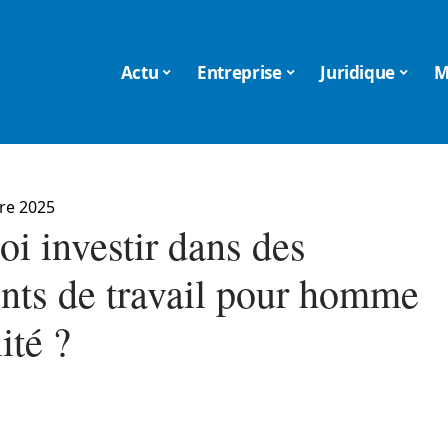
Actu
Entreprise
Juridique
M
re 2025
i investir dans des
nts de travail pour homme
ité ?