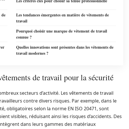
Les critères clés pour choisir sa tenue professionnelle
l de
Les tendances émergentes en matière de vêtements de
travail
Pourquoi choisir une marque de vêtement de travail
connue ?
rer
Quelles innovations sont présentes dans les vêtements de
travail modernes ?
tements de travail pour la sécurité
ombreux secteurs d’activité. Les vêtements de travail
travailleurs contre divers risques. Par exemple, dans le
ité, obligatoires selon la norme EN ISO 20471, sont
ient visibles, réduisant ainsi les risques d’accidents. Des
intègrent dans leurs gammes des matériaux