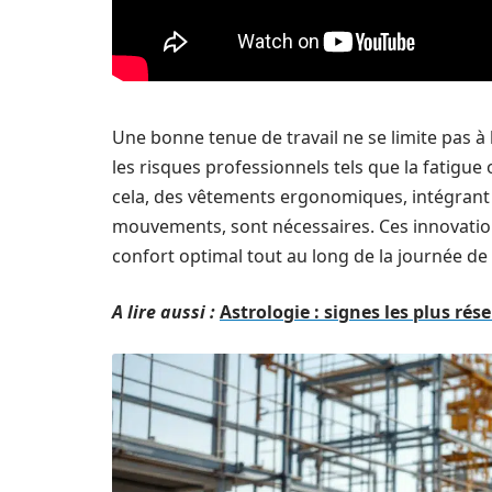
Une bonne tenue de travail ne se limite pas à 
les risques professionnels tels que la fatigu
cela, des vêtements ergonomiques, intégrant
mouvements, sont nécessaires. Ces innovations
confort optimal tout au long de la journée de t
A lire aussi :
Astrologie : signes les plus rés