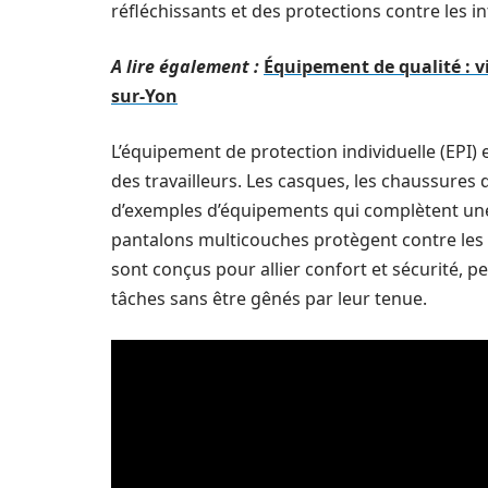
réfléchissants et des protections contre les i
A lire également :
Équipement de qualité : v
sur-Yon
L’équipement de protection individuelle (EPI)
des travailleurs. Les casques, les chaussures 
d’exemples d’équipements qui complètent une 
pantalons multicouches protègent contre les
sont conçus pour allier confort et sécurité, p
tâches sans être gênés par leur tenue.