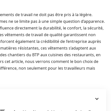
ments de travail ne doit pas être pris à la légère.
mes ne se limite pas à une simple question d’apparence.
fluence directement la durabilité, le confort, la sécurité,
es vêtements de travail de qualité garantissent non
orcent également la crédibilité de l’entreprise auprès
s matières résistantes, ces vêtements s’adaptent aux
des chantiers du BTP aux cuisines des restaurants, en
vers cet article, nous verrons comment le bon choix de
fférence, non seulement pour les travailleurs mais
our