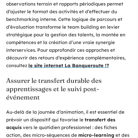
observations terrain et rapports périodiques permet
d’ajuster le format des activités et d’effectuer du
benchmarking interne. Cette logique de parcours et
d’évaluation transforme le team building en levier
stratégique pour la gestion des talents, la montée en
compétences et la création d’une vraie synergie
interservices. Pour approfondir ces approches et
découvrir des retours d’expérience complémentaires,
consultez
le site internet La Banqueroute !?
Assurer le transfert durable des
apprentissages et le suivi post-
événement
Au-delà de la journée d’animation, il est essentiel de
prévoir un dispositif qui favorise le
transfert des
acquis
vers le quotidien professionnel : des fiches
action, des micro-séquences de
micro-learning
et des