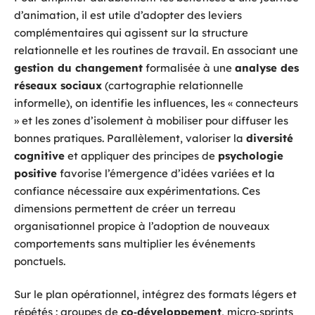
d’animation, il est utile d’adopter des leviers
complémentaires qui agissent sur la structure
relationnelle et les routines de travail. En associant une
gestion du changement
formalisée à une
analyse des
réseaux sociaux
(cartographie relationnelle
informelle), on identifie les influences, les « connecteurs
» et les zones d’isolement à mobiliser pour diffuser les
bonnes pratiques. Parallèlement, valoriser la
diversité
cognitive
et appliquer des principes de
psychologie
positive
favorise l’émergence d’idées variées et la
confiance nécessaire aux expérimentations. Ces
dimensions permettent de créer un terreau
organisationnel propice à l’adoption de nouveaux
comportements sans multiplier les événements
ponctuels.
Sur le plan opérationnel, intégrez des formats légers et
répétés : groupes de
co‑développement
, micro‑sprints