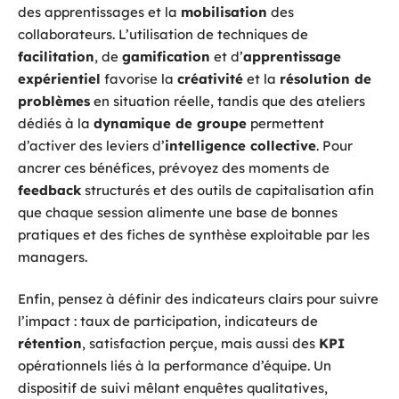
des apprentissages et la
mobilisation
des
collaborateurs. L’utilisation de techniques de
facilitation
, de
gamification
et d’
apprentissage
expérientiel
favorise la
créativité
et la
résolution de
problèmes
en situation réelle, tandis que des ateliers
dédiés à la
dynamique de groupe
permettent
d’activer des leviers d’
intelligence collective
. Pour
ancrer ces bénéfices, prévoyez des moments de
feedback
structurés et des outils de capitalisation afin
que chaque session alimente une base de bonnes
pratiques et des fiches de synthèse exploitable par les
managers.
Enfin, pensez à définir des indicateurs clairs pour suivre
l’impact : taux de participation, indicateurs de
rétention
, satisfaction perçue, mais aussi des
KPI
opérationnels liés à la performance d’équipe. Un
dispositif de suivi mêlant enquêtes qualitatives,