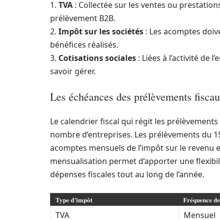
1.
TVA
: Collectée sur les ventes ou prestations
prélèvement B2B.
2.
Impôt sur les sociétés
: Les acomptes doive
bénéfices réalisés.
3.
Cotisations sociales
: Liées à l’activité de 
savoir gérer.
Les échéances des prélèvements fisca
Le calendrier fiscal qui régit les prélèvemen
nombre d’entreprises. Les prélèvements du 1
acomptes mensuels de l’impôt sur le revenu et
mensualisation permet d’apporter une flexibili
dépenses fiscales tout au long de l’année.
Type d’impôt
Fréquence de
TVA
Mensuel