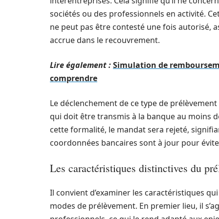
interentreprises. Cela signifie qu’il ne conce
sociétés ou des professionnels en activité. Cet
ne peut pas être contesté une fois autorisé, as
accrue dans le recouvrement.
Lire également :
Simulation de rembourseme
comprendre
Le déclenchement de ce type de prélèvement 
qui doit être transmis à la banque au moins d
cette formalité, le mandat sera rejeté, signifia
coordonnées bancaires sont à jour pour éviter
Les caractéristiques distinctives du p
Il convient d’examiner les caractéristiques q
modes de prélèvement. En premier lieu, il s’a