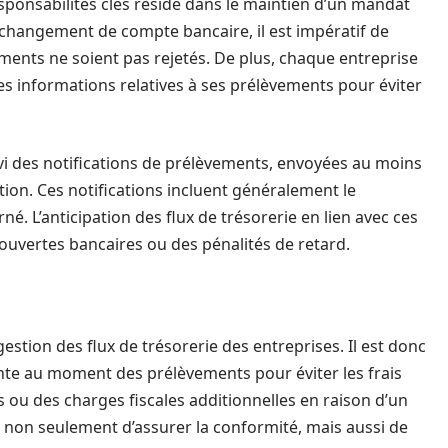
esponsabilités clés réside dans le maintien d’un mandat
 changement de compte bancaire, il est impératif de
ments ne soient pas rejetés. De plus, chaque entreprise
es informations relatives à ses prélèvements pour éviter
ivi des notifications de prélèvements, envoyées au moins
ion. Ces notifications incluent généralement le
né. L’anticipation des flux de trésorerie en lien avec ces
ouvertes bancaires ou des pénalités de retard.
estion des flux de trésorerie des entreprises. Il est donc
sante au moment des prélèvements pour éviter les frais
es ou des charges fiscales additionnelles en raison d’un
non seulement d’assurer la conformité, mais aussi de