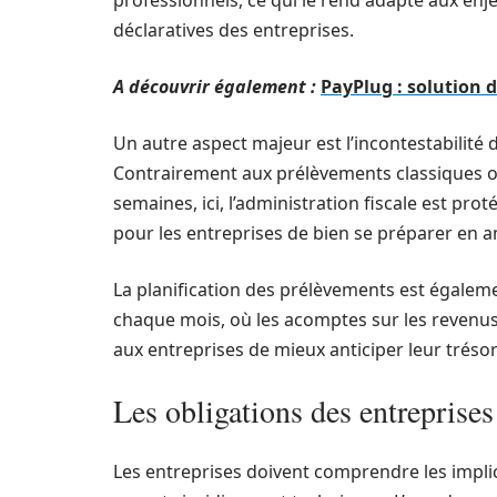
professionnels, ce qui le rend adapté aux enj
déclaratives des entreprises.
A découvrir également :
PayPlug : solution
Un autre aspect majeur est l’incontestabilité 
Contrairement aux prélèvements classiques où 
semaines, ici, l’administration fiscale est prot
pour les entreprises de bien se préparer en 
La planification des prélèvements est égalem
chaque mois, où les acomptes sur les revenus
aux entreprises de mieux anticiper leur tréso
Les obligations des entrepris
Les entreprises doivent comprendre les impli