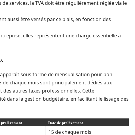
 de services, la TVA doit être régulièrement réglée via le
nt aussi être versés par ce biais, en fonction des
l’entreprise, elles représentent une charge essentielle à
ux
ts apparaît sous forme de mensualisation pour bon
5 de chaque mois sont principalement dédiés aux
 des autres taxes professionnelles. Cette
té dans la gestion budgétaire, en facilitant le lissage des
 prélèvement
Date de prélèvement
15 de chaque mois