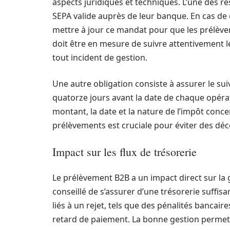
aspects juridiques et techniques. L’une des r
SEPA valide auprès de leur banque. En cas de
mettre à jour ce mandat pour que les prélève
doit être en mesure de suivre attentivement l
tout incident de gestion.
Une autre obligation consiste à assurer le su
quatorze jours avant la date de chaque opérat
montant, la date et la nature de l’impôt concer
prélèvements est cruciale pour éviter des déc
Impact sur les flux de trésorerie
Le prélèvement B2B a un impact direct sur la g
conseillé de s’assurer d’une trésorerie suffi
liés à un rejet, tels que des pénalités bancair
retard de paiement. La bonne gestion permet 