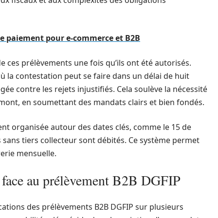
eux fiscaux et aux complexités des obligations
 de paiement pour e-commerce et B2B
de ces prélèvements une fois qu’ils ont été autorisés.
la contestation peut se faire dans un délai de huit
égée contre les rejets injustifiés. Cela soulève la nécessité
amont, en soumettant des mandats clairs et bien fondés.
ent organisée autour des dates clés, comme le 15 de
 sans tiers collecteur sont débités. Ce système permet
rerie mensuelle.
es face au prélèvement B2B DGFIP
cations des prélèvements B2B DGFIP sur plusieurs