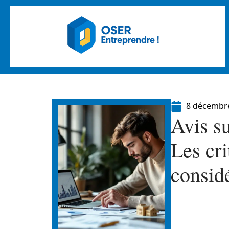
8 décembr
Avis su
Les cri
considé