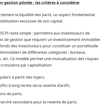
 gestion pilotée : les critères à considérer
ectement la liquidité des parts, un aspect fondamental
obilisation excessive de son capital.
 SCPI reste simple : permettre aux investisseurs de
tes de gestion que requiert un investissement immobilier
s fonds des investisseurs pour constituer un portefeuille
 immobiliers de différentes catégories : bureaux,
, etc. Ce modèle permet une mutualisation des risques
 croissance par capitalisation.
liers à partir des loyers.
ofits à long terme via la revente d’actifs.
ions de parts.
 marché secondaire pour la revente de parts.