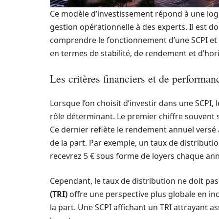
Ce modèle d’investissement répond à une logiq
gestion opérationnelle à des experts. Il est d
comprendre le fonctionnement d’une SCPI et de
en termes de stabilité, de rendement et d’hor
Les critères financiers et de performan
Lorsque l’on choisit d’investir dans une SCPI,
rôle déterminant. Le premier chiffre souvent s
Ce dernier reflète le rendement annuel versé
de la part. Par exemple, un taux de distributi
recevrez 5 € sous forme de loyers chaque an
Cependant, le taux de distribution ne doit pas 
(TRI)
offre une perspective plus globale en inc
la part. Une SCPI affichant un TRI attrayant a