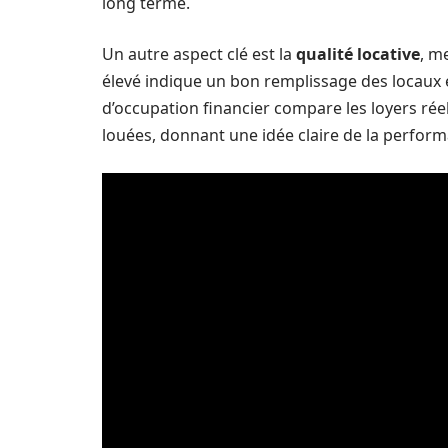
long terme.
Un autre aspect clé est la
qualité locative
, m
élevé indique un bon remplissage des locaux et 
d’occupation financier compare les loyers réel
louées, donnant une idée claire de la perform