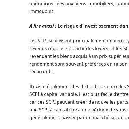
opérations liées aux biens immobiliers, comme l
immeubles.
A lire aussi :
Le risque d’investissement dans
Les SCPI se divisent principalement en deux t
revenus réguliers à partir des loyers, et les S
revendant les biens acquis à un prix supérieur à
rendement sont souvent préférées en raison de
récurrents.
Il existe également des distinctions entre les S
SCPI à capital variable, il est plus facile d’e
car ces SCPI peuvent créer de nouvelles parts 
une SCPI à capital fixe a une période de souscr
généralement passer par un marché secondai