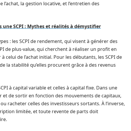
’achat, la gestion locative, et l’entretien des
 une SCPI : Mythes et réalités à démystifier
ypes : les SCPI de rendement, qui visent à générer des
CPI de plus-value, qui cherchent à réaliser un profit en
 celui de l’achat initial. Pour les débutants, les SCPI de
 la stabilité qu’elles procurent grâce à des revenus
CPI à capital variable et celles à capital fixe. Dans une
ntrer et de sortir en fonction des mouvements de capitaux,
ou racheter celles des investisseurs sortants. À l’inverse,
iption limitée, et toute revente de parts doit
re.