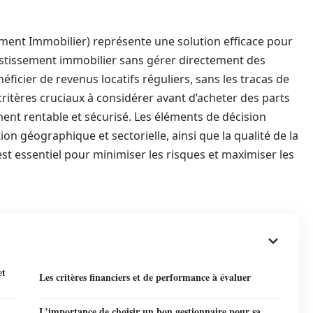
cement Immobilier) représente une solution efficace pour
vestissement immobilier sans gérer directement des
ficier de revenus locatifs réguliers, sans les tracas de
 critères cruciaux à considérer avant d’acheter des parts
ment rentable et sécurisé. Les éléments de décision
ation géographique et sectorielle, ainsi que la qualité de la
st essentiel pour minimiser les risques et maximiser les
et
Les critères financiers et de performance à évaluer
L’importance de choisir un bon gestionnaire pour sa