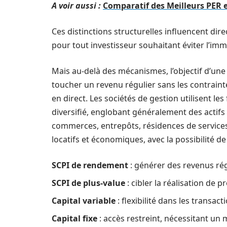
A voir aussi :
Comparatif des Meilleurs PER en
Ces distinctions structurelles influencent dir
pour tout investisseur souhaitant éviter l’imm
Mais au-delà des mécanismes, l’objectif d’une
toucher un revenu régulier sans les contrain
en direct. Les sociétés de gestion utilisent le
diversifié, englobant généralement des actifs
commerces, entrepôts, résidences de services
locatifs et économiques, avec la possibilité de
SCPI de rendement
: générer des revenus régu
SCPI de plus-value
: cibler la réalisation de pr
Capital variable
: flexibilité dans les transact
Capital fixe
: accès restreint, nécessitant un