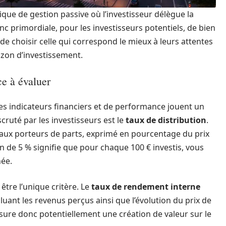
ue de gestion passive où l’investisseur délègue la
onc primordiale, pour les investisseurs potentiels, de bien
 choisir celle qui correspond le mieux à leurs attentes
izon d’investissement.
ce à évaluer
 les indicateurs financiers et de performance jouent un
cruté par les investisseurs est le
taux de distribution
.
 aux porteurs de parts, exprimé en pourcentage du prix
on de 5 % signifie que pour chaque 100 € investis, vous
née.
être l’unique critère. Le
taux de rendement interne
luant les revenus perçus ainsi que l’évolution du prix de
ssure donc potentiellement une création de valeur sur le