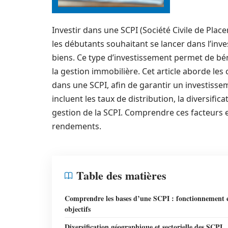
Investir dans une SCPI (Société Civile de Pla
les débutants souhaitant se lancer dans l’in
biens. Ce type d’investissement permet de béné
la gestion immobilière. Cet article aborde les
dans une SCPI, afin de garantir un investisse
incluent les taux de distribution, la diversific
gestion de la SCPI. Comprendre ces facteurs e
rendements.
Table des matières
Comprendre les bases d’une SCPI : fonctionnement 
objectifs
Diversification géographique et sectorielle des SCPI