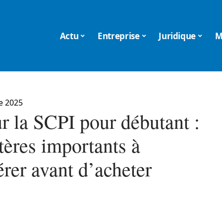
Actu
Entreprise
Juridique
M
e 2025
r la SCPI pour débutant :
tères importants à
rer avant d’acheter