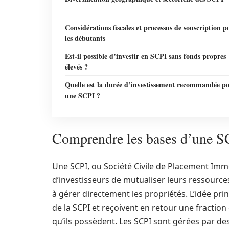
Considérations fiscales et processus de souscription p
les débutants
Est-il possible d’investir en SCPI sans fonds propres
élevés ?
Quelle est la durée d’investissement recommandée p
une SCPI ?
Comprendre les bases d’une SC
Une SCPI, ou Société Civile de Placement Imm
d’investisseurs de mutualiser leurs ressources
à gérer directement les propriétés. L’idée prin
de la SCPI et reçoivent en retour une fractio
qu’ils possèdent. Les SCPI sont gérées par des