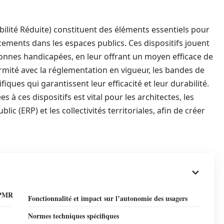
lité Réduite) constituent des éléments essentiels pour
lacements dans les espaces publics. Ces dispositifs jouent
sonnes handicapées, en leur offrant un moyen efficace de
rmité avec la réglementation en vigueur, les bandes de
ues qui garantissent leur efficacité et leur durabilité.
à ces dispositifs est vital pour les architectes, les
c (ERP) et les collectivités territoriales, afin de créer
e PMR
Fonctionnalité et impact sur l’autonomie des usagers
Normes techniques spécifiques