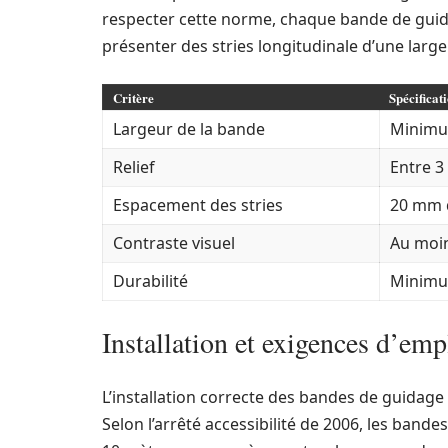
respecter cette norme, chaque bande de guida
présenter des stries longitudinale d’une lar
Critère
Spécificat
Largeur de la bande
Minimu
Relief
Entre 3
Espacement des stries
20 mm 
Contraste visuel
Au moin
Durabilité
Minimum
Installation et exigences d’e
L’installation correcte des bandes de guidage 
Selon l’arrêté accessibilité de 2006, les ba