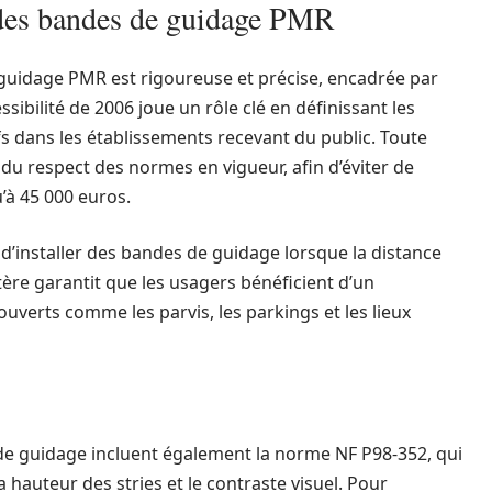
 des bandes de guidage PMR
guidage PMR est rigoureuse et précise, encadrée par
essibilité de 2006 joue un rôle clé en définissant les
ifs dans les établissements recevant du public. Toute
u respect des normes en vigueur, afin d’éviter de
’à 45 000 euros.
 d’installer des bandes de guidage lorsque la distance
ère garantit que les usagers bénéficient d’un
ouverts comme les parvis, les parkings et les lieux
de guidage incluent également la norme NF P98-352, qui
a hauteur des stries et le contraste visuel. Pour