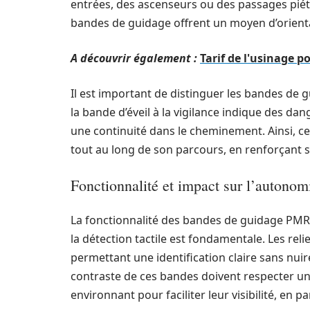
entrées, des ascenseurs ou des passages piét
bandes de guidage offrent un moyen d’orientat
A découvrir également :
Tarif de l'usinage p
Il est important de distinguer les bandes de g
la bande d’éveil à la vigilance indique des d
une continuité dans le cheminement. Ainsi, 
tout au long de son parcours, en renforçant
Fonctionnalité et impact sur l’autonom
La fonctionnalité des bandes de guidage PMR 
la détection tactile est fondamentale. Les rel
permettant une identification claire sans nuire
contraste de ces bandes doivent respecter un
environnant pour faciliter leur visibilité, en 