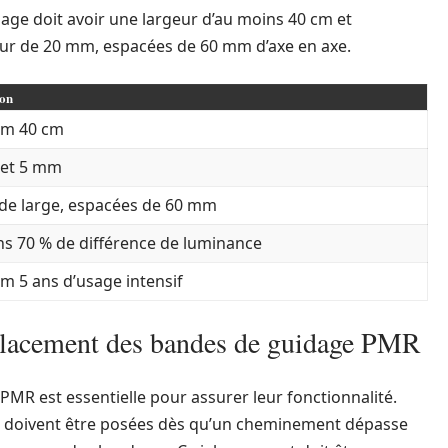
ge doit avoir une largeur d’au moins 40 cm et
geur de 20 mm, espacées de 60 mm d’axe en axe.
ion
m 40 cm
 et 5 mm
de large, espacées de 60 mm
s 70 % de différence de luminance
 5 ans d’usage intensif
mplacement des bandes de guidage PMR
PMR est essentielle pour assurer leur fonctionnalité.
ndes doivent être posées dès qu’un cheminement dépasse