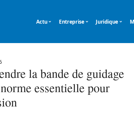
Actu
Entreprise
Juridique
M
6
ndre la bande de guidage
norme essentielle pour
sion