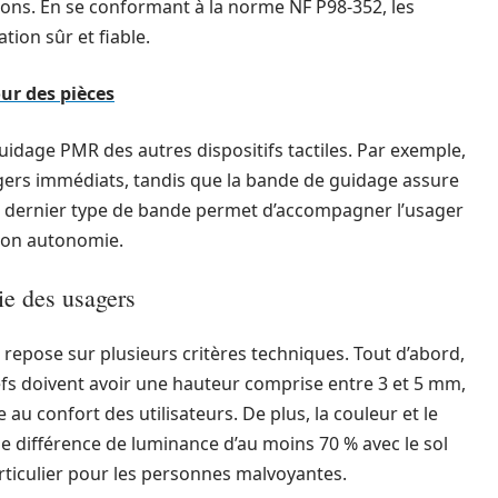
ons. En se conformant à la norme NF P98-352, les
ion sûr et fiable.
our des pièces
uidage PMR des autres dispositifs tactiles. Par exemple,
angers immédiats, tandis que la bande de guidage assure
ce dernier type de bande permet d’accompagner l’usager
 son autonomie.
ie des usagers
repose sur plusieurs critères techniques. Tout d’abord,
iefs doivent avoir une hauteur comprise entre 3 et 5 mm,
 au confort des utilisateurs. De plus, la couleur et le
e différence de luminance d’au moins 70 % avec le sol
particulier pour les personnes malvoyantes.