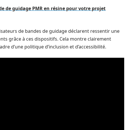
de de guidage PMR en résine pour votre projet
isateurs de bandes de guidage déclarent ressentir une
s grâce à ces dispositifs. Cela montre clairement
re d’une politique d’inclusion et d’accessibilité.