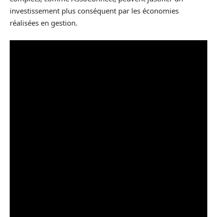
investissement plus conséquent par les économies
réalisées en gestion.