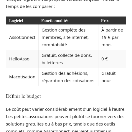
temps de les comparer :
Logiciel
Fonctionnalités
Prix
Gestion complète des
À partir de
AssoConnect
membres, site internet,
19 € par
comptabilité
mois
Gratuit, collecte de dons,
HelloAsso
0 €
billetteries
Gestion des adhésions,
Gratuit
Macotisation
répartition des cotisations
pour
Définir le budget
Le coût peut varier considérablement d’un logiciel à l’autre.
Les petites associations peuvent plutôt se tourner vers des
solutions gratuites ou à bas prix, tandis que des outils
complets, comme AssoConnect, peuvent justifier un