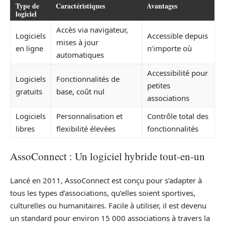
Type de
Caractéristiques
Avantages
logiciel
Accès via navigateur,
Logiciels
Accessible depuis
mises à jour
en ligne
n’importe où
automatiques
Accessibilité pour
Logiciels
Fonctionnalités de
petites
gratuits
base, coût nul
associations
Logiciels
Personnalisation et
Contrôle total des
libres
flexibilité élevées
fonctionnalités
AssoConnect : Un logiciel hybride tout-en-un
Lancé en 2011, AssoConnect est conçu pour s’adapter à
tous les types d’associations, qu’elles soient sportives,
culturelles ou humanitaires. Facile à utiliser, il est devenu
un standard pour environ 15 000 associations à travers la