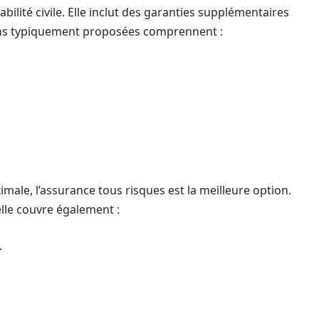
bilité civile. Elle inclut des garanties supplémentaires
tions typiquement proposées comprennent :
ale, l’assurance tous risques est la meilleure option.
elle couvre également :
.