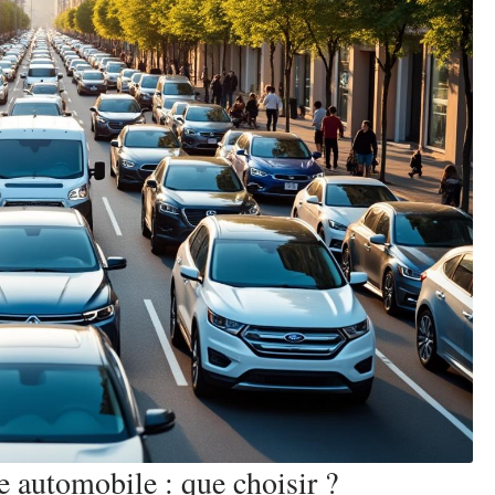
e automobile : que choisir ?