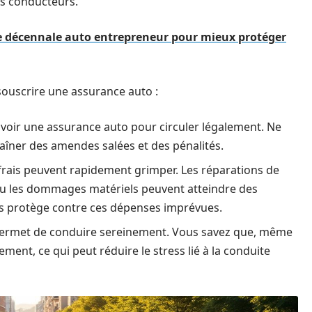
des conducteurs.
e décennale auto entrepreneur pour mieux protéger
souscrire une assurance auto :
voir une assurance auto pour circuler légalement. Ne
aîner des amendes salées et des pénalités.
s frais peuvent rapidement grimper. Les réparations de
u les dommages matériels peuvent atteindre des
us protège contre ces dépenses imprévues.
 permet de conduire sereinement. Vous savez que, même
ment, ce qui peut réduire le stress lié à la conduite