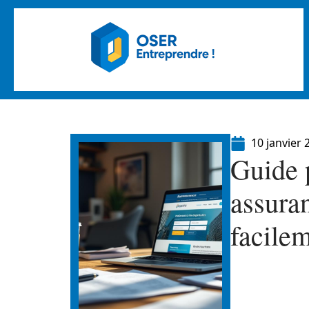
10 janvier 
Guide 
assura
facile