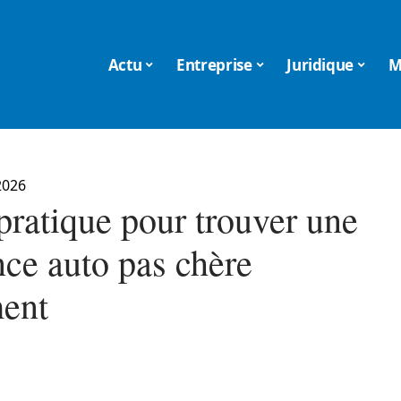
Actu
Entreprise
Juridique
M
2026
pratique pour trouver une
nce auto pas chère
ment