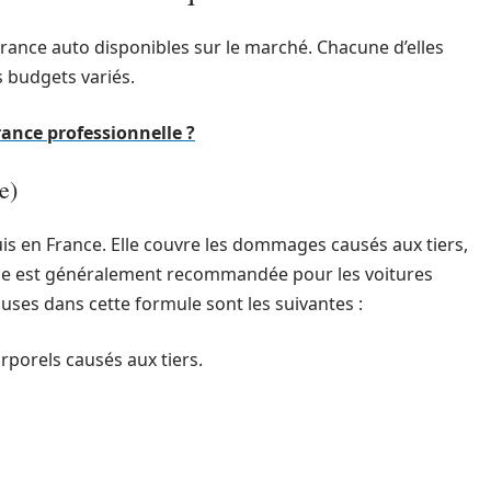
urance auto disponibles sur le marché. Chacune d’elles
 budgets variés.
ance professionnelle ?
e)
uis en France. Elle couvre les dommages causés aux tiers,
Elle est généralement recommandée pour les voitures
luses dans cette formule sont les suivantes :
porels causés aux tiers.