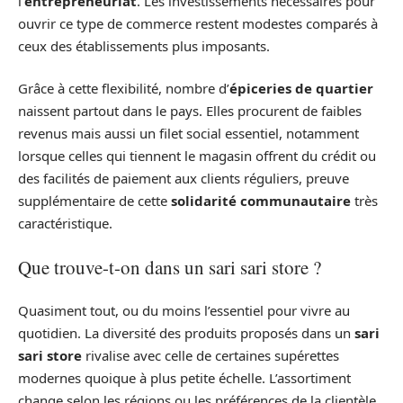
l’
entrepreneuriat
. Les investissements nécessaires pour
ouvrir ce type de commerce restent modestes comparés à
ceux des établissements plus imposants.
Grâce à cette flexibilité, nombre d’
épiceries de quartier
naissent partout dans le pays. Elles procurent de faibles
revenus mais aussi un filet social essentiel, notamment
lorsque celles qui tiennent le magasin offrent du crédit ou
des facilités de paiement aux clients réguliers, preuve
supplémentaire de cette
solidarité communautaire
très
caractéristique.
Que trouve-t-on dans un sari sari store ?
Quasiment tout, ou du moins l’essentiel pour vivre au
quotidien. La diversité des produits proposés dans un
sari
sari store
rivalise avec celle de certaines supérettes
modernes quoique à plus petite échelle. L’assortiment
change selon les régions ou les préférences de la clientèle,