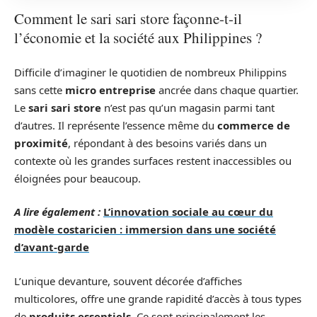
Comment le sari sari store façonne-t-il
l’économie et la société aux Philippines ?
Difficile d’imaginer le quotidien de nombreux Philippins
sans cette
micro entreprise
ancrée dans chaque quartier.
Le
sari sari store
n’est pas qu’un magasin parmi tant
d’autres. Il représente l’essence même du
commerce de
proximité
, répondant à des besoins variés dans un
contexte où les grandes surfaces restent inaccessibles ou
éloignées pour beaucoup.
A lire également :
L’innovation sociale au cœur du
modèle costaricien : immersion dans une société
d’avant-garde
L’unique devanture, souvent décorée d’affiches
multicolores, offre une grande rapidité d’accès à tous types
de
produits essentiels
. Ce sont principalement les