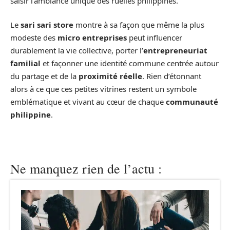
saisir l’ambiance unique des ruelles philippines.
Le
sari sari store
montre à sa façon que même la plus
modeste des
micro entreprises
peut influencer
durablement la vie collective, porter l’
entrepreneuriat
familial
et façonner une identité commune centrée autour
du partage et de la
proximité réelle
. Rien d’étonnant
alors à ce que ces petites vitrines restent un symbole
emblématique et vivant au cœur de chaque
communauté
philippine
.
Ne manquez rien de l’actu :