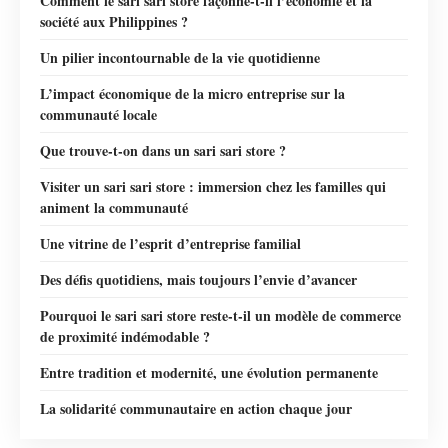
Comment le sari sari store façonne-t-il l’économie et la
société aux Philippines ?
Un pilier incontournable de la vie quotidienne
L’impact économique de la micro entreprise sur la
communauté locale
Que trouve-t-on dans un sari sari store ?
Visiter un sari sari store : immersion chez les familles qui
animent la communauté
Une vitrine de l’esprit d’entreprise familial
Des défis quotidiens, mais toujours l’envie d’avancer
Pourquoi le sari sari store reste-t-il un modèle de commerce
de proximité indémodable ?
Entre tradition et modernité, une évolution permanente
La solidarité communautaire en action chaque jour