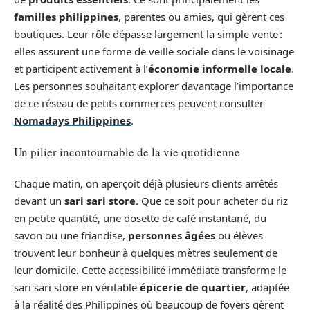
familles philippines
, parentes ou amies, qui gèrent ces
boutiques. Leur rôle dépasse largement la simple vente :
elles assurent une forme de veille sociale dans le voisinage
et participent activement à l’
économie informelle locale
.
Les personnes souhaitant explorer davantage l’importance
de ce réseau de petits commerces peuvent consulter
Nomadays Philippines
.
Un pilier incontournable de la vie quotidienne
Chaque matin, on aperçoit déjà plusieurs clients arrêtés
devant un
sari sari store
. Que ce soit pour acheter du riz
en petite quantité, une dosette de café instantané, du
savon ou une friandise,
personnes âgées
ou élèves
trouvent leur bonheur à quelques mètres seulement de
leur domicile. Cette accessibilité immédiate transforme le
sari sari store en véritable
épicerie de quartier
, adaptée
à la réalité des Philippines où beaucoup de foyers gèrent