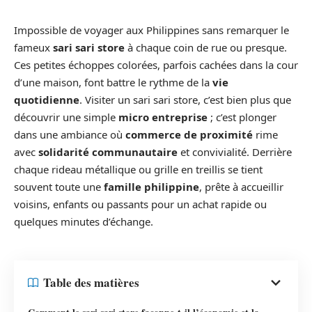
Impossible de voyager aux Philippines sans remarquer le
fameux
sari sari store
à chaque coin de rue ou presque.
Ces petites échoppes colorées, parfois cachées dans la cour
d’une maison, font battre le rythme de la
vie
quotidienne
. Visiter un sari sari store, c’est bien plus que
découvrir une simple
micro entreprise
; c’est plonger
dans une ambiance où
commerce de proximité
rime
avec
solidarité communautaire
et convivialité. Derrière
chaque rideau métallique ou grille en treillis se tient
souvent toute une
famille philippine
, prête à accueillir
voisins, enfants ou passants pour un achat rapide ou
quelques minutes d’échange.
Table des matières