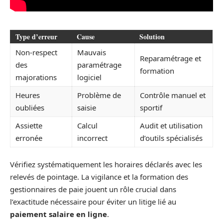
Type d’erreur
Cause
Solution
Non-respect
Mauvais
Reparamétrage et
des
paramétrage
formation
majorations
logiciel
Heures
Problème de
Contrôle manuel et
oubliées
saisie
sportif
Assiette
Calcul
Audit et utilisation
erronée
incorrect
d’outils spécialisés
Vérifiez systématiquement les horaires déclarés avec les
relevés de pointage. La vigilance et la formation des
gestionnaires de paie jouent un rôle crucial dans
l’exactitude nécessaire pour éviter un litige lié au
paiement salaire en ligne
.