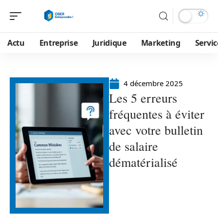
Actu
Entreprise
Juridique
Marketing
Servic
4 décembre 2025
Les 5 erreurs
fréquentes à éviter
avec votre bulletin
de salaire
dématérialisé