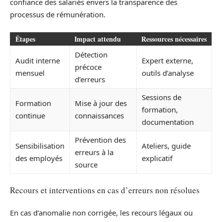
confiance des salariés envers la transparence des
processus de rémunération.
Étapes
Impact attendu
Ressources nécessaires
Détection
Audit interne
Expert externe,
précoce
mensuel
outils d’analyse
d’erreurs
Sessions de
Formation
Mise à jour des
formation,
continue
connaissances
documentation
Prévention des
Sensibilisation
Ateliers, guide
erreurs à la
des employés
explicatif
source
Recours et interventions en cas d’erreurs non résolues
En cas d’anomalie non corrigée, les recours légaux ou