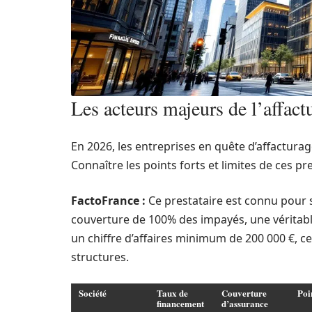
Les acteurs majeurs de l’affac
En 2026, les entreprises en quête d’affactura
Connaître les points forts et limites de ces pr
FactoFrance :
Ce prestataire est connu pour s
couverture de 100% des impayés, une véritabl
un chiffre d’affaires minimum de 200 000 €, ce
structures.
Société
Taux de
Couverture
Poi
financement
d’assurance