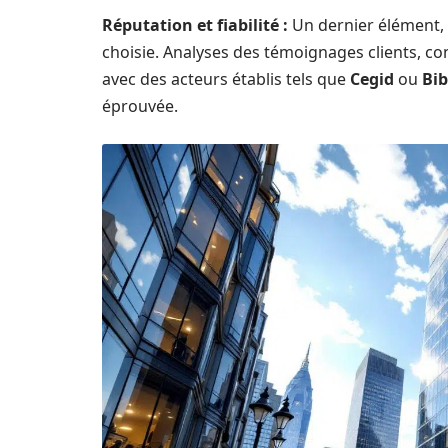
Réputation et fiabilité :
Un dernier élément, e
choisie. Analyses des témoignages clients, conf
avec des acteurs établis tels que
Cegid
ou
Bib
éprouvée.