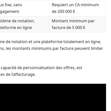
ux fixe, sans
Requiert un CA minimum
gagement
de 200 000 €
stème de notation,
Montant minimum par
ateforme en ligne
facture de 5 000 €
me de notation et une plateforme totalement en ligne,
moins, les montants minimums par facture peuvent limiter
 capacité de personnalisation des offres, est
es de l’affacturage.