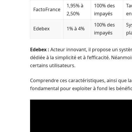
1,95% à
100% des
Ta
FactoFrance
2,50%
impayés
en
100% des
Sy
Edebex
1% à 4%
impayés
pl
Edebex :
Acteur innovant, il propose un systè
dédiée à la simplicité et à l’efficacité. Néan
certains utilisateurs.
Comprendre ces caractéristiques, ainsi que la
fondamental pour exploiter à fond les bénéfic