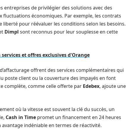
les entreprises de privilégier des solutions avec des
ux fluctuations économiques. Par exemple, les contrats
liberté pour réévaluer les conditions selon les besoins.
et
Dimpl
sont reconnus pour leur souplesse en cette
s services et offres exclusives d'Orange
 d’affacturage offrent des services complémentaires qui
du poste client ou la couverture des impayés en font
nce complète, comme celle offerte par
Edebex
, ajoute une
ent où la vitesse est souvent la clé du succès, un
le,
Cash in Time
promet un financement en 24 heures
n avantage indéniable en termes de réactivité.