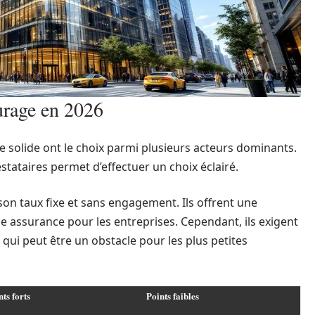
turage en 2026
ge solide ont le choix parmi plusieurs acteurs dominants.
estataires permet d’effectuer un choix éclairé.
on taux fixe et sans engagement. Ils offrent une
e assurance pour les entreprises. Cependant, ils exigent
 qui peut être un obstacle pour les plus petites
nts forts
Points faibles