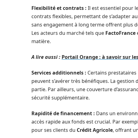
Flexibilité et contrats :
Il est essentiel pour 
contrats flexibles, permettant de s’adapter a
sans engagement à long terme offrent plus de 
Les acteurs du marché tels que
FactoFrance
matière.
A lire aussi :
Portail Orange : à savoir sur le
Services additionnels :
Certains prestataires
peuvent s’avérer très bénéfiques. La gestion 
partie. Par ailleurs, une couverture d’assura
sécurité supplémentaire.
Rapidité de financement :
Dans un environnem
accès rapide aux fonds est crucial. Par exemp
pour ses clients du
Crédit Agricole
, offrant u