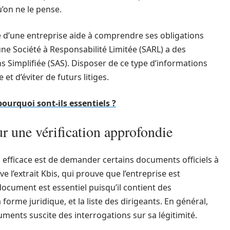
’on ne le pense.
e d’une entreprise aide à comprendre ses obligations
ne Société à Responsabilité Limitée (SARL) a des
s Simplifiée (SAS). Disposer de ce type d’informations
 et d’éviter de futurs litiges.
pourquoi sont-ils essentiels ?
 une vérification approfondie
 efficace est de demander certains documents officiels à
e l’extrait Kbis, qui prouve que l’entreprise est
document est essentiel puisqu’il contient des
a forme juridique, et la liste des dirigeants. En général,
uments suscite des interrogations sur sa légitimité.