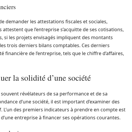
anciers
 de demander les attestations fiscales et sociales,
ttestent que l’entreprise s’acquitte de ses cotisations,
eurs, si les projets envisagés impliquent des montants
 les trois derniers bilans comptables. Ces derniers
financière de l’entreprise, tels que le chiffre d’affaires,
uer la solidité d’une société
t souvent révélateurs de sa performance et de sa
fondance d’une société, il est important d’examiner des
if. L’un des premiers indicateurs à prendre en compte est
é d’une entreprise à financer ses opérations courantes.