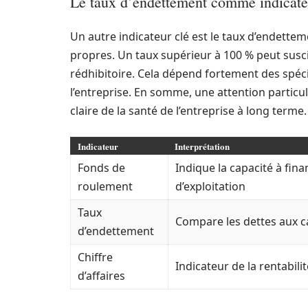
Le taux d’endettement comme indicate
Un autre indicateur clé est le taux d’endettem
propres. Un taux supérieur à 100 % peut suscit
rédhibitoire. Cela dépend fortement des spéci
l’entreprise. En somme, une attention particul
claire de la santé de l’entreprise à long terme.
Indicateur
Interprétation
Fonds de
Indique la capacité à fina
roulement
d’exploitation
Taux
Compare les dettes aux c
d’endettement
Chiffre
Indicateur de la rentabilit
d’affaires