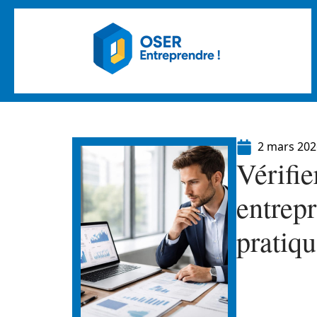
2 mars 202
Vérifie
entrepr
pratiqu