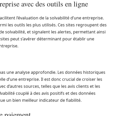
reprise avec des outils en ligne
ilitent l’évaluation de la solvabilité d’une entreprise.
mi les outils les plus utilisés. Ces sites regroupent des
 solvabilité, et signalent les alertes, permettant ainsi
es sites peut s’avérer déterminant pour établir une
ntreprise.
 pas une analyse approfondie. Les données historiques
lle d’une entreprise. Il est donc crucial de croiser les
 d’autres sources, telles que les avis clients et les
lvabilité couplé à des avis positifs et des données
e un bien meilleur indicateur de fiabilité.
de paiement