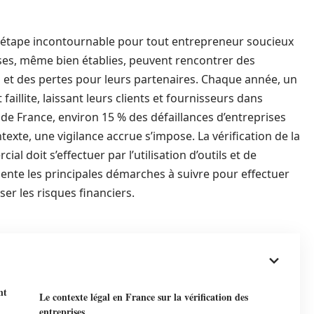
ne étape incontournable pour tout entrepreneur soucieux
ises, même bien établies, peuvent rencontrer des
 et des pertes pour leurs partenaires. Chaque année, un
illite, laissant leurs clients et fournisseurs dans
 de France, environ 15 % des défaillances d’entreprises
texte, une vigilance accrue s’impose. La vérification de la
l doit s’effectuer par l’utilisation d’outils et de
ente les principales démarches à suivre pour effectuer
ser les risques financiers.
nt
Le contexte légal en France sur la vérification des
entreprises