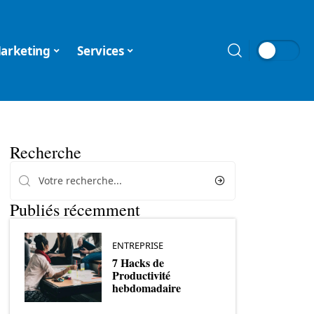
arketing
Services
Recherche
Publiés récemment
ENTREPRISE
7 Hacks de
Productivité
hebdomadaire