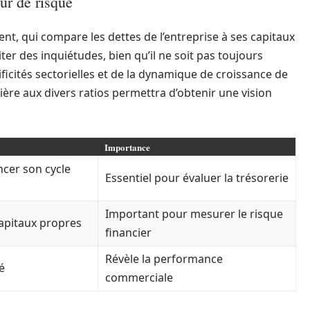
ur de risque
ent, qui compare les dettes de l’entreprise à ses capitaux
er des inquiétudes, bien qu’il ne soit pas toujours
ficités sectorielles et de la dynamique de croissance de
ière aux divers ratios permettra d’obtenir une vision
Importance
ncer son cycle
Essentiel pour évaluer la trésorerie
Important pour mesurer le risque
apitaux propres
financier
Révèle la performance
é
commerciale