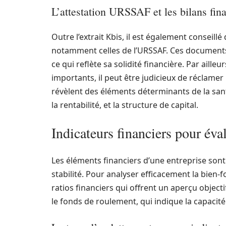
L’attestation URSSAF et les bilans fin
Outre l’extrait Kbis, il est également conseillé
notamment celles de l’URSSAF. Ces documents a
ce qui reflète sa solidité financière. Par aill
importants, il peut être judicieux de réclamer
révèlent des éléments déterminants de la santé 
la rentabilité, et la structure de capital.
Indicateurs financiers pour éval
Les éléments financiers d’une entreprise son
stabilité. Pour analyser efficacement la bien-
ratios financiers qui offrent un aperçu object
le fonds de roulement, qui indique la capacit