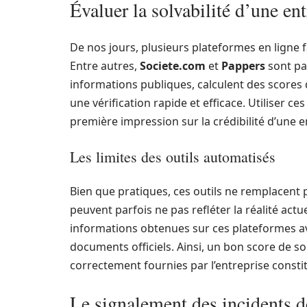
Évaluer la solvabilité d’une ent
De nos jours, plusieurs plateformes en ligne fac
Entre autres,
Societe.com
et
Pappers
sont par
informations publiques, calculent des scores de
une vérification rapide et efficace. Utiliser c
première impression sur la crédibilité d’une e
Les limites des outils automatisés
Bien que pratiques, ces outils ne remplacent
peuvent parfois ne pas refléter la réalité actue
informations obtenues sur ces plateformes avec
documents officiels. Ainsi, un bon score de so
correctement fournies par l’entreprise constitu
Le signalement des incidents 