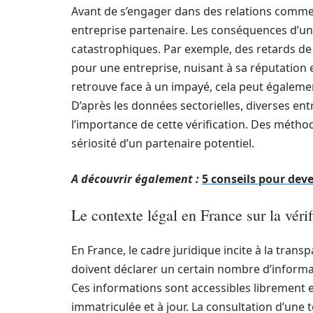
Avant de s’engager dans des relations commercia
entreprise partenaire. Les conséquences d’un
catastrophiques. Par exemple, des retards de 
pour une entreprise, nuisant à sa réputation e
retrouve face à un impayé, cela peut égaleme
D’après les données sectorielles, diverses e
l’importance de cette vérification. Des méthod
sériosité d’un partenaire potentiel.
A découvrir également :
5 conseils pour deve
Le contexte légal en France sur la vérif
En France, le cadre juridique incite à la trans
doivent déclarer un certain nombre d’informa
Ces informations sont accessibles librement e
immatriculée et à jour. La consultation d’une