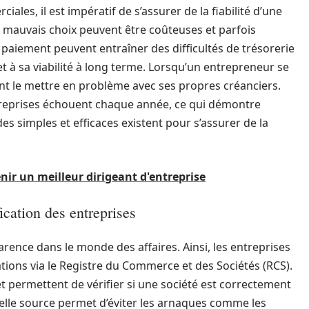
les, il est impératif de s’assurer de la fiabilité d’une
 mauvais choix peuvent être coûteuses et parfois
paiement peuvent entraîner des difficultés de trésorerie
t à sa viabilité à long terme. Lorsqu’un entrepreneur se
nt le mettre en problème avec ses propres créanciers.
ntreprises échouent chaque année, ce qui démontre
es simples et efficaces existent pour s’assurer de la
nir un meilleur dirigeant d'entreprise
ication des entreprises
parence dans le monde des affaires. Ainsi, les entreprises
tions via le Registre du Commerce et des Sociétés (RCS).
t permettent de vérifier si une société est correctement
 telle source permet d’éviter les arnaques comme les