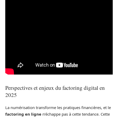
Perspectives et enjeux du factoring digital en
2025
La numérisation transforme les pratiques financières, et le
factoring en ligne
n’échappe pas à cette tendance. Cette