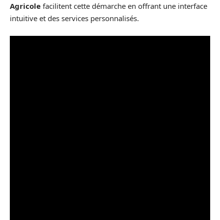
Agricole
facilitent cette démarche en offrant une interface
intuitive et des services personnalisés.