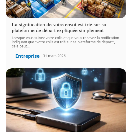
La signification de votre envoi est trié sur sa
plateforme de départ expliquée simplement
Lorsque vous suivez votre colis et que vous recevez la notification
indiquant que "votre colis est trié sur sa plateforme de départ",
cela peut
…
Entreprise
31 mars 2026