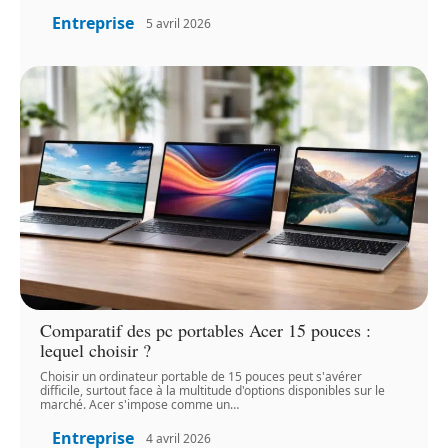
Entreprise
5 avril 2026
Comparatif des pc portables Acer 15 pouces :
lequel choisir ?
Choisir un ordinateur portable de 15 pouces peut s'avérer
difficile, surtout face à la multitude d'options disponibles sur le
marché. Acer s'impose comme un
…
Entreprise
4 avril 2026